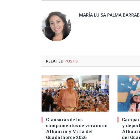
MARÍA LUISA PALMA BARRA
RELATED
POSTS
Clausuras de los
Campam
campamentos de verano en
y deport
Alhaurín y Villa del
Alhaurí
Guadalhorce 2026
del Gua