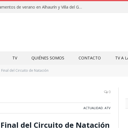
Clausuras de los campamentos de verano en Alhaurín y Villa del Guadalhorce 2026
TV
QUIÉNES SOMOS
CONTACTO
TV A 
Final del Circuito de Natación
0
ACTUALIDAD
,
ATV
Final del Circuito de Natación