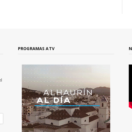
PROGRAMAS ATV
N
el