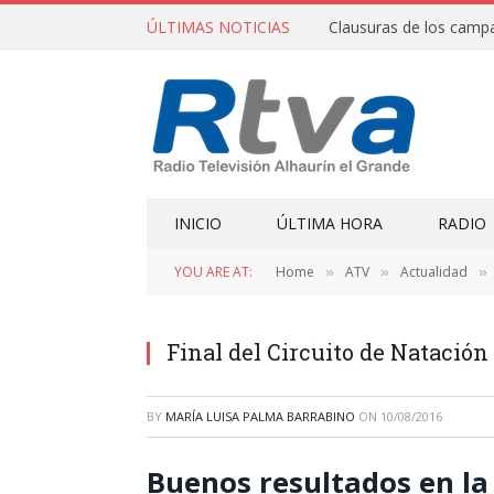
ÚLTIMAS NOTICIAS
INICIO
ÚLTIMA HORA
RADIO
YOU ARE AT:
Home
ATV
Actualidad
»
»
»
Final del Circuito de Natación
BY
MARÍA LUISA PALMA BARRABINO
ON
10/08/2016
Buenos resultados en la 