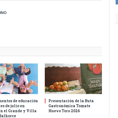
BINO
entos de educación
Presentación de la Ruta
es de julio en
Gastronómica Tomate
n el Grande y Villa
Huevo Toro 2026
dalhorce