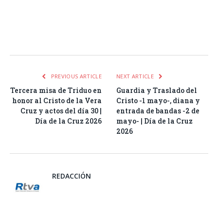
Facebook
Twitter
Pinterest
LinkedIn
Tumblr
Email
WhatsA
PREVIOUS ARTICLE
NEXT ARTICLE
Tercera misa de Triduo en
Guardia y Traslado del
honor al Cristo de la Vera
Cristo -1 mayo-, diana y
Cruz y actos del día 30 |
entrada de bandas -2 de
Día de la Cruz 2026
mayo- | Día de la Cruz
2026
REDACCIÓN