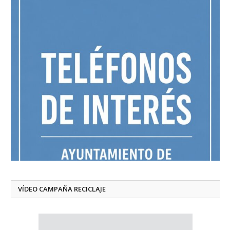
VÍDEO CAMPAÑA RECICLAJE