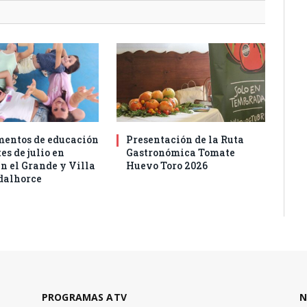
entos de educación
Presentación de la Ruta
es de julio en
Gastronómica Tomate
n el Grande y Villa
Huevo Toro 2026
dalhorce
PROGRAMAS ATV
N