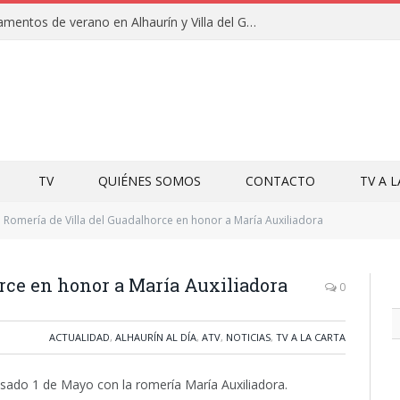
Clausuras de los campamentos de verano en Alhaurín y Villa del Guadalhorce 2026
TV
QUIÉNES SOMOS
CONTACTO
TV A 
Romería de Villa del Guadalhorce en honor a María Auxiliadora
rce en honor a María Auxiliadora
0
ACTUALIDAD
,
ALHAURÍN AL DÍA
,
ATV
,
NOTICIAS
,
TV A LA CARTA
pasado 1 de Mayo con la romería María Auxiliadora.