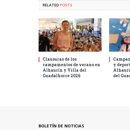
RELATED
POSTS
Clausuras de los
Campam
campamentos de verano en
y deport
Alhaurín y Villa del
Alhaurí
Guadalhorce 2026
del Gua
BOLETÍN DE NOTICIAS