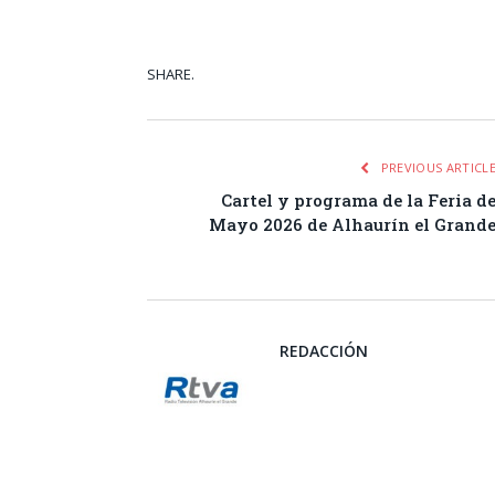
SHARE.
Facebook
Tw
PREVIOUS ARTICL
Cartel y programa de la Feria d
Mayo 2026 de Alhaurín el Grand
REDACCIÓN