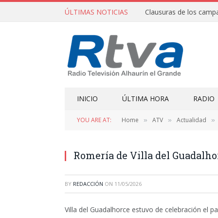
ÚLTIMAS NOTICIAS
INICIO
ÚLTIMA HORA
RADIO
YOU ARE AT:
Home
ATV
Actualidad
»
»
»
Romería de Villa del Guadalho
BY
REDACCIÓN
ON
11/05/2026
Villa del Guadalhorce estuvo de celebración el 