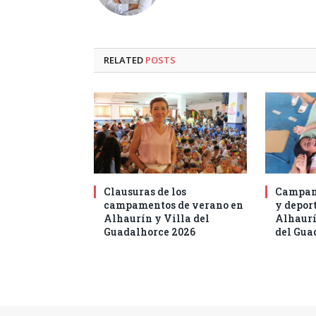
RELATED
POSTS
Clausuras de los
Campam
campamentos de verano en
y deport
Alhaurín y Villa del
Alhaurí
Guadalhorce 2026
del Gua