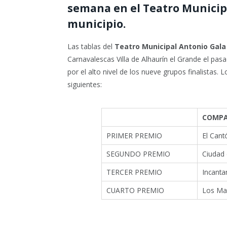
semana en el Teatro Municipal
municipio.
Las tablas del
Teatro Municipal Antonio Gala
Carnavalescas Villa de Alhaurín el Grande el pa
por el alto nivel de los nueve grupos finalistas.
siguientes:
COMPA
PRIMER PREMIO
El Cant
SEGUNDO PREMIO
Ciudad 
TERCER PREMIO
Incanta
CUARTO PREMIO
Los Ma