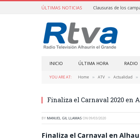
ÚLTIMAS NOTICIAS
INICIO
ÚLTIMA HORA
RADIO
YOU ARE AT:
Home
ATV
Actualidad
»
»
»
Finaliza el Carnaval 2020 en 
BY
MANUEL GIL LLAMAS
ON
09/03/2020
Finaliza el Carnaval en Alha