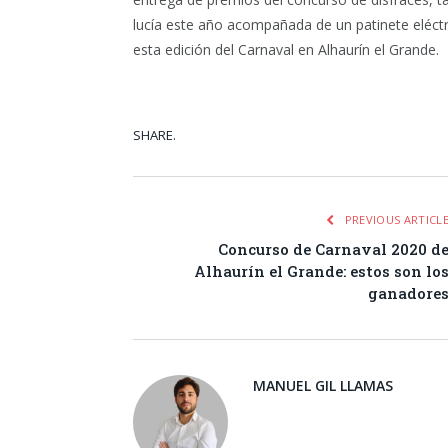
lucía este año acompañada de un patinete eléct
esta edición del Carnaval en Alhaurín el Grande.
SHARE.
Facebook
Tw
PREVIOUS ARTICL
Concurso de Carnaval 2020 d
Alhaurín el Grande: estos son lo
ganadore
MANUEL GIL LLAMAS