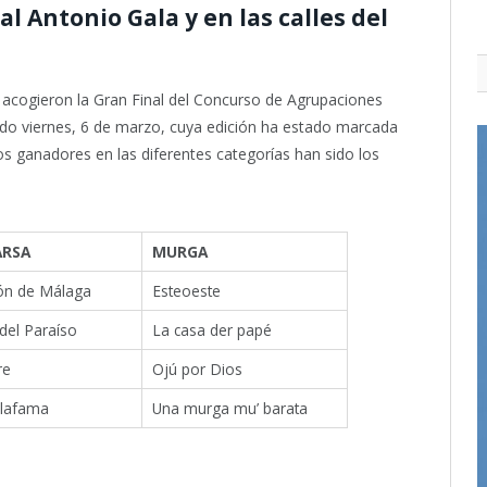
 Antonio Gala y en las calles del
acogieron la Gran Final del Concurso de Agrupaciones
sado viernes, 6 de marzo, cuya edición ha estado marcada
 Los ganadores en las diferentes categorías han sido los
RSA
MURGA
ón de Málaga
Esteoeste
del Paraíso
La casa der papé
re
Ojú por Dios
lafama
Una murga mu’ barata