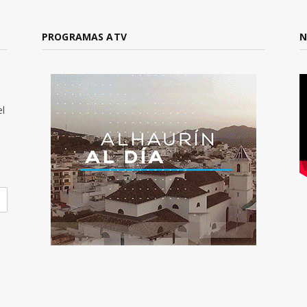
PROGRAMAS ATV
N
el