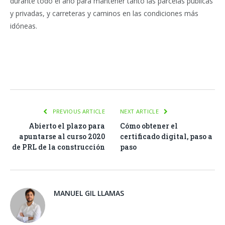
durante todo el año para mantener tanto las parcelas públicas
y privadas, y carreteras y caminos en las condiciones más
idóneas.
Facebook
Twitter
Pinterest
LinkedIn
Tumblr
Email
WhatsA
PREVIOUS ARTICLE
NEXT ARTICLE
Abierto el plazo para
Cómo obtener el
apuntarse al curso 2020
certificado digital, paso a
de PRL de la construcción
paso
MANUEL GIL LLAMAS