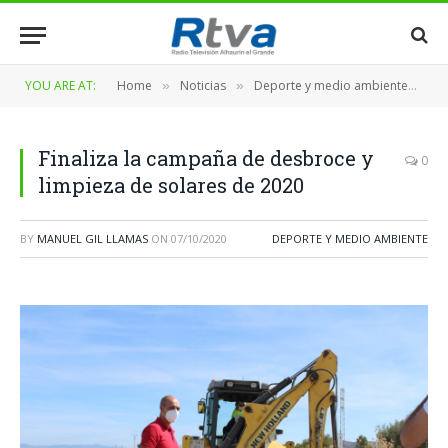
YOU ARE AT:
Home
Noticias
Deporte y medio ambiente
Fi
»
»
»
Finaliza la campaña de desbroce y
0
limpieza de solares de 2020
BY
MANUEL GIL LLAMAS
ON
07/10/2020
DEPORTE Y MEDIO AMBIENTE