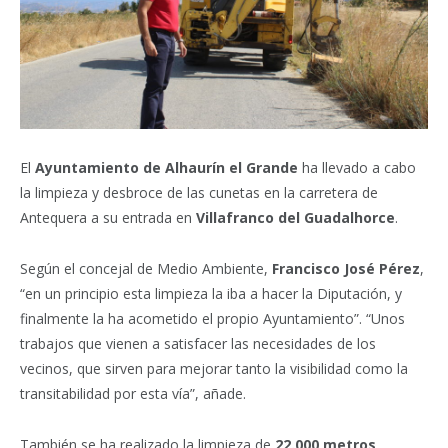
El
Ayuntamiento de Alhaurín el Grande
ha llevado a cabo
la limpieza y desbroce de las cunetas en la carretera de
Antequera a su entrada en
Villafranco del Guadalhorce
.
Según el concejal de Medio Ambiente,
Francisco José Pérez
,
“en un principio esta limpieza la iba a hacer la Diputación, y
finalmente la ha acometido el propio Ayuntamiento”. “Unos
trabajos que vienen a satisfacer las necesidades de los
vecinos, que sirven para mejorar tanto la visibilidad como la
transitabilidad por esta vía”, añade.
También se ha realizado la limpieza de
22.000 metros