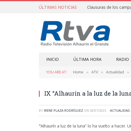
ÚLTIMAS NOTICIAS
INICIO
ÚLTIMA HORA
RADIO
YOU ARE AT:
Home
ATV
Actualidad
»
»
»
IX “Alhaurín a la luz de la luna
BY
IRENE PLAZA RODRÍGUEZ
ON
28/07/2025
ACTUALIDAD
“
Alhaurín a luz de la luna” lo ha vuelto a hacer.