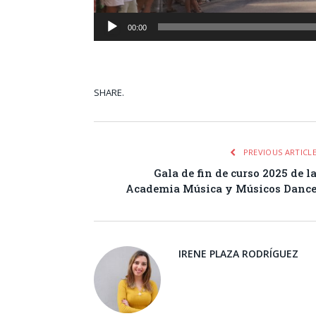
00:00
SHARE.
Facebook
Tw
PREVIOUS ARTICL
Gala de fin de curso 2025 de l
Academia Música y Músicos Danc
IRENE PLAZA RODRÍGUEZ