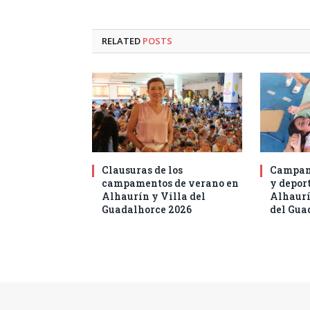
RELATED
POSTS
Clausuras de los
Campam
campamentos de verano en
y deport
Alhaurín y Villa del
Alhaurí
Guadalhorce 2026
del Gua