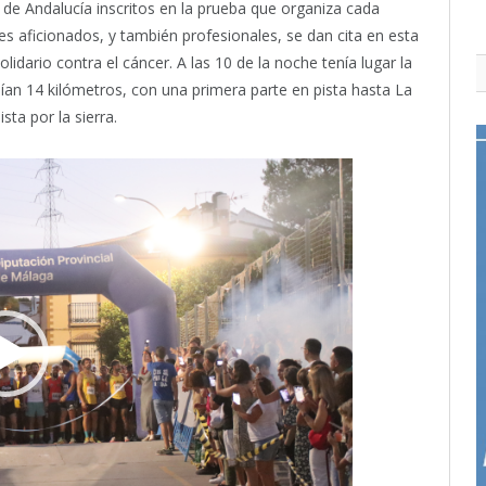
 de Andalucía inscritos en la prueba que organiza cada
es aficionados, y también profesionales, se dan cita en esta
lidario contra el cáncer. A las 10 de la noche tenía lugar la
enían 14 kilómetros, con una primera parte en pista hasta La
sta por la sierra.