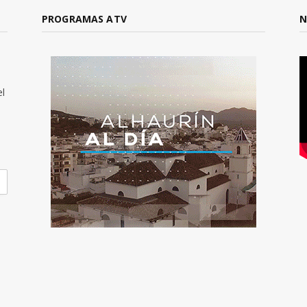
PROGRAMAS ATV
N
el