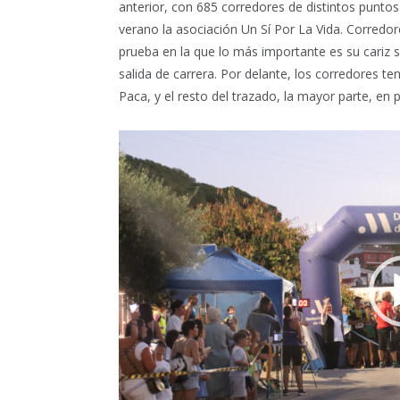
anterior, con 685 corredores de distintos puntos
verano la asociación Un Sí Por La Vida. Corredor
prueba en la que lo más importante es su cariz so
salida de carrera. Por delante, los corredores t
Paca, y el resto del trazado, la mayor parte, en pi
Reproductor
de
vídeo