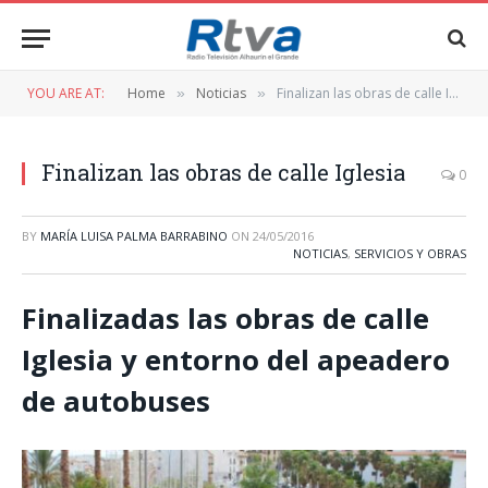
YOU ARE AT:
Home
Noticias
Finalizan las obras de calle Iglesia
»
»
Finalizan las obras de calle Iglesia
0
BY
MARÍA LUISA PALMA BARRABINO
ON
24/05/2016
NOTICIAS
,
SERVICIOS Y OBRAS
Finalizadas las obras de calle
Iglesia y entorno del apeadero
de autobuses