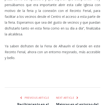
pensábamos que era importante abrir esta calle Iglesia con
motivo de la feria y la conexión con el Recinto Ferial, para
facilitar a los vecinos desde el Centro el acceso a esta parte de
la feria. Esperamos que sea del gusto de vecinos y que puedan
disfrutarlo tanto en esta feria como en su día a día”, finalizaba
la alcaldesa.
Ya saben disfruten de la Feria de Alhaurín el Grande en este
Recinto Ferial, ahora con un entorno mejorado, más accesible
y bello.
Facebook
Twitter
Pinterest
LinkedIn
Tumblr
Email
WhatsA
PREVIOUS ARTICLE
NEXT ARTICLE
Recibimiento en el
Mejoras en el entorno del