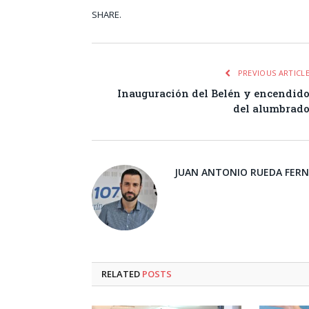
SHARE.
Facebook
Tw
PREVIOUS ARTICL
Inauguración del Belén y encendid
del alumbrad
JUAN ANTONIO RUEDA FER
RELATED
POSTS