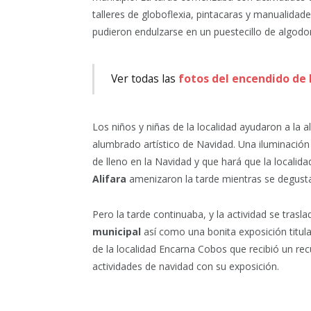
talleres de globoflexia, pintacaras y manualidad
pudieron endulzarse en un puestecillo de algodo
Ver todas las
fotos del encendido de 
Los niños y niñas de la localidad ayudaron a la a
alumbrado artístico de Navidad. Una iluminació
de lleno en la Navidad y que hará que la localidad
Alifara
amenizaron la tarde mientras se degustab
Pero la tarde continuaba, y la actividad se traslad
municipal
así como una bonita exposición titul
de la localidad Encarna Cobos que recibió un r
actividades de navidad con su exposición.