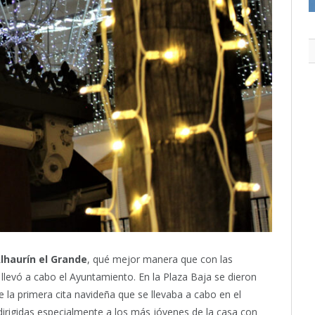
lhaurín el Grande
, qué mejor manera que con las
 llevó a cabo el Ayuntamiento. En la Plaza Baja se dieron
e la primera cita navideña que se llevaba a cabo en el
irigidas especialmente a los más jóvenes de la casa con