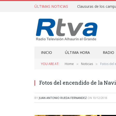
ÚLTIMAS NOTICIAS
INICIO
ÚLTIMA HORA
RADIO
YOU ARE AT:
Home
Noticias
Fotos del 
»
»
Fotos del encendido de la Nav
BY
JUAN ANTONIO RUEDA FERNANDEZ
ON
10/12/2018