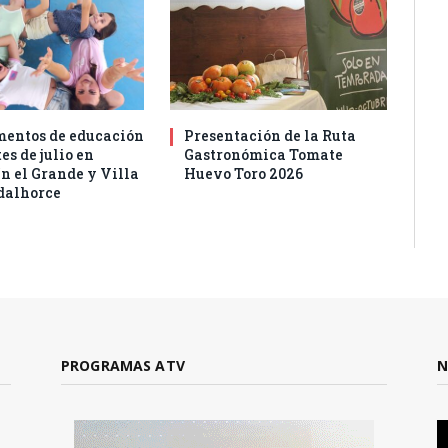
entos de educación
Presentación de la Ruta
es de julio en
Gastronómica Tomate
n el Grande y Villa
Huevo Toro 2026
dalhorce
PROGRAMAS ATV
N