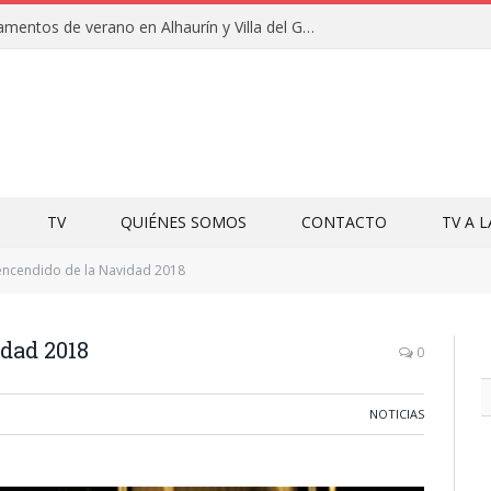
Clausuras de los campamentos de verano en Alhaurín y Villa del Guadalhorce 2026
TV
QUIÉNES SOMOS
CONTACTO
TV A 
encendido de la Navidad 2018
idad 2018
0
NOTICIAS