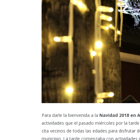
Para darle la bienvenida a la
Navidad 2018 en A
actividades que el pasado miércoles por la tarde
cita vecinos de todas las edades para disfrutar d
municipio. La tarde comenzaba con actividades d