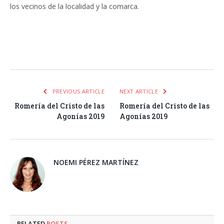
los vecinos de la localidad y la comarca.
Facebook
Twitter
Pinterest
LinkedIn
Tumblr
Email
WhatsA
PREVIOUS ARTICLE
NEXT ARTICLE
Romería del Cristo de las
Romería del Cristo de las
Agonías 2019
Agonías 2019
NOEMI PÉREZ MARTÍNEZ
RELATED
POSTS