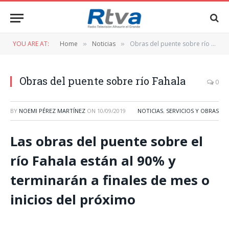
YOU ARE AT:
Home
Noticias
Obras del puente sobre río Fahala
»
»
Obras del puente sobre río Fahala
0
BY
NOEMI PÉREZ MARTÍNEZ
ON
10/09/2019
NOTICIAS
,
SERVICIOS Y OBRAS
Las obras del puente sobre el
río Fahala están al 90% y
terminarán a finales de mes o
inicios del próximo