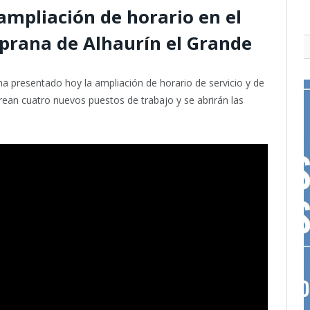
ampliación de horario en el
prana de Alhaurín el Grande
ha presentado hoy la ampliación de horario de servicio y de
crean cuatro nuevos puestos de trabajo y se abrirán las