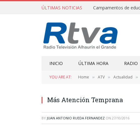
ÚLTIMAS NOTICIAS
INICIO
ÚLTIMA HORA
RADIO
YOU ARE AT:
Home
ATV
Actualidad
»
»
»
Más Atención Temprana
BY
JUAN ANTONIO RUEDA FERNANDEZ
ON
27/10/2016