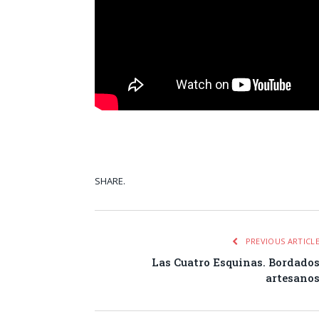
SHARE.
Facebook
Tw
PREVIOUS ARTICL
Las Cuatro Esquinas. Bordado
artesano