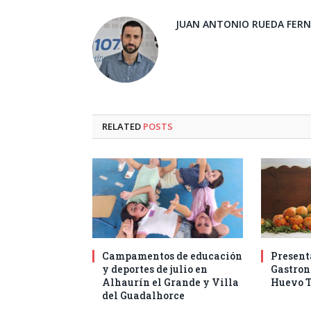
JUAN ANTONIO RUEDA FER
RELATED
POSTS
Campamentos de educación
Present
y deportes de julio en
Gastro
Alhaurín el Grande y Villa
Huevo T
del Guadalhorce