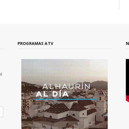
PROGRAMAS ATV
N
el