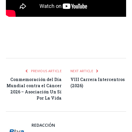
Facebook
Twitter
Pinterest
LinkedIn
Tumblr
Email
WhatsA
PREVIOUS ARTICLE
NEXT ARTICLE
Conmemoración del Día
VIII Carrera Intercentros
Mundial contra el Cáncer
(2026)
2026 – Asociación Un Sí
Por La Vida
REDACCIÓN