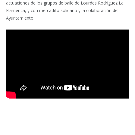
actuaciones de los grupos de baile de Lourdes Rodríguez La
Flamenca, y con mercadillo solidario y la colaboración del
Ayuntamiento.
Facebook
Twitter
Pinterest
LinkedIn
Tumblr
Email
WhatsA