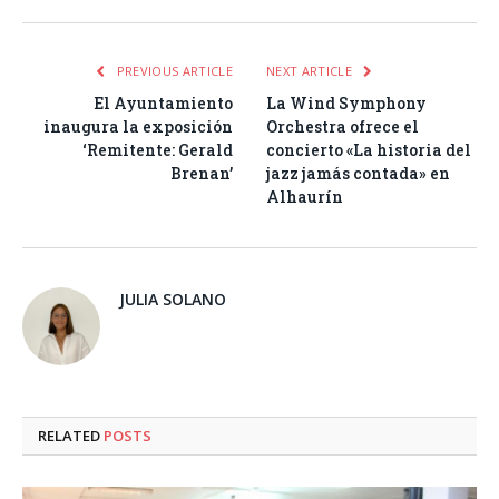
PREVIOUS ARTICLE
NEXT ARTICLE
El Ayuntamiento
La Wind Symphony
inaugura la exposición
Orchestra ofrece el
‘Remitente: Gerald
concierto «La historia del
Brenan’
jazz jamás contada» en
Alhaurín
JULIA SOLANO
RELATED
POSTS