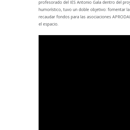
profesorado del IES Antonio Gala dentro del pr
humorístico, tuvo un doble objetivo: fomentar la
recaudar fondos para las asociaciones APRODAL
el espacio.