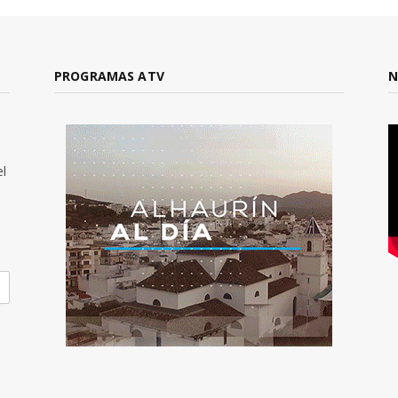
PROGRAMAS ATV
N
el