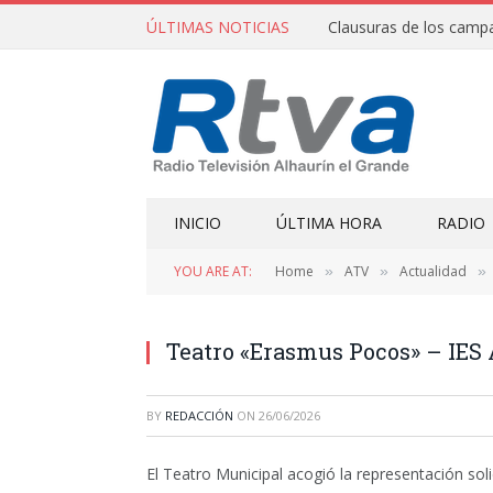
ÚLTIMAS NOTICIAS
INICIO
ÚLTIMA HORA
RADIO
YOU ARE AT:
Home
ATV
Actualidad
»
»
»
Teatro «Erasmus Pocos» – IES
BY
REDACCIÓN
ON
26/06/2026
El Teatro Municipal acogió la representación so