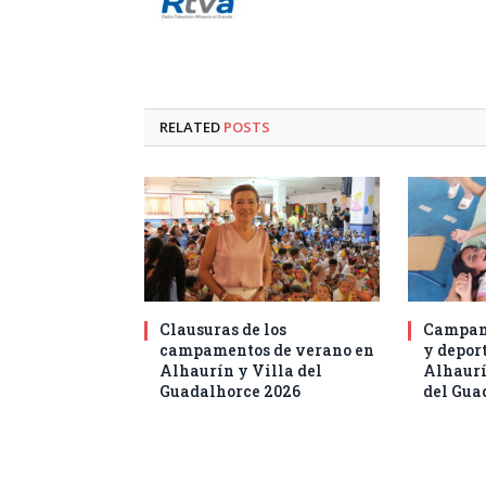
RELATED
POSTS
Clausuras de los
Campam
campamentos de verano en
y deport
Alhaurín y Villa del
Alhaurí
Guadalhorce 2026
del Gua