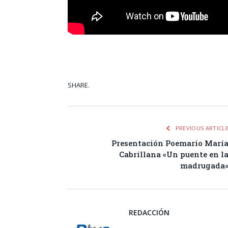
SHARE.
Facebook
Tw
PREVIOUS ARTICL
Presentación Poemario Marí
Cabrillana «Un puente en l
madrugada
REDACCIÓN