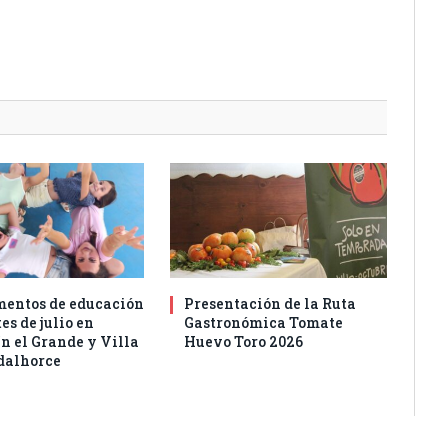
entos de educación
Presentación de la Ruta
es de julio en
Gastronómica Tomate
n el Grande y Villa
Huevo Toro 2026
dalhorce