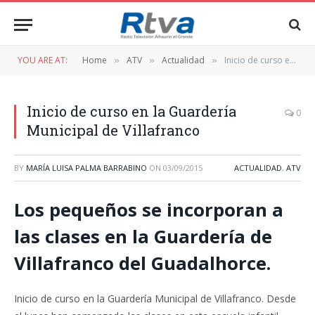
YOU ARE AT:
Home
ATV
Actualidad
Inicio de curso en la Guardería Municipal de Villafranco
»
»
»
Inicio de curso en la Guardería
0
Municipal de Villafranco
BY
MARÍA LUISA PALMA BARRABINO
ON
03/09/2015
ACTUALIDAD
,
ATV
Los pequeños se incorporan a
las clases en la Guardería de
Villafranco del Guadalhorce.
Inicio de curso en la Guardería Municipal de Villafranco. Desde