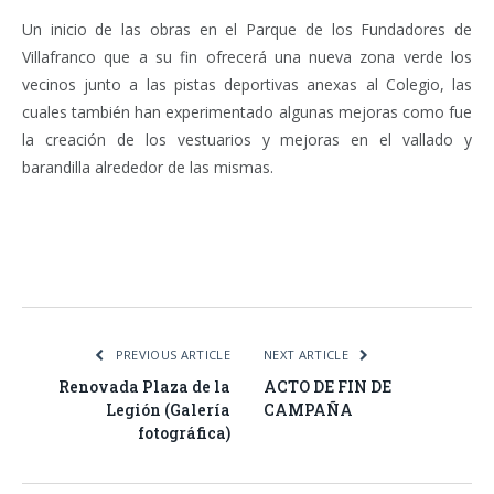
Un inicio de las obras en el Parque de los Fundadores de
Villafranco que a su fin ofrecerá una nueva zona verde los
vecinos junto a las pistas deportivas anexas al Colegio, las
cuales también han experimentado algunas mejoras como fue
la creación de los vestuarios y mejoras en el vallado y
barandilla alrededor de las mismas.
Facebook
Twitter
Pinterest
LinkedIn
Tumblr
Email
WhatsA
PREVIOUS ARTICLE
NEXT ARTICLE
Renovada Plaza de la
ACTO DE FIN DE
Legión (Galería
CAMPAÑA
fotográfica)