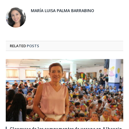
MARÍA LUISA PALMA BARRABINO
RELATED
POSTS
Clausuras de los campamentos de verano en Alhaurín