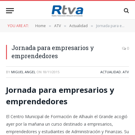
YOU ARE AT:
Home
ATV
Actualidad
Jornada para empresarios y emprendedores
»
»
»
Jornada para empresarios y
0
emprendedores
BY
MIGUEL ANGEL
ON
18/11/2015
ACTUALIDAD
,
ATV
Jornada para empresarios y
emprendedores
El Centro Municipal de Formación de Alhauín el Grande acogió
ayer por la mañana un curso destinado a empresarios,
emprendedores y estudiantes de Administración y Finanzas. Su