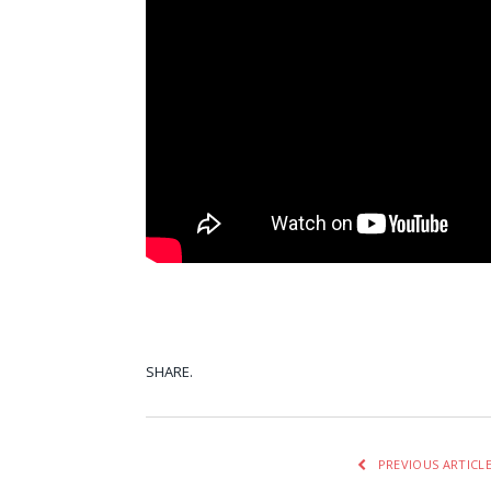
SHARE.
Facebook
Tw
PREVIOUS ARTICL