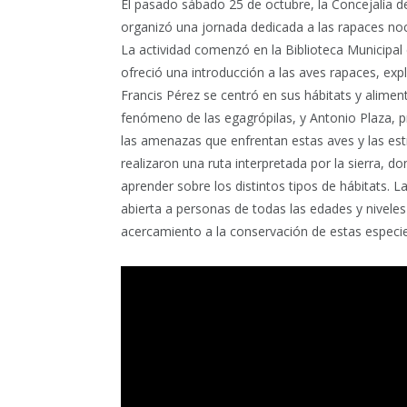
El pasado sábado 25 de octubre, la Concejalía 
organizó una jornada dedicada a las rapaces noc
La actividad comenzó en la Biblioteca Municipal 
ofreció una introducción a las aves rapaces, exp
Francis Pérez se centró en sus hábitats y aliment
fenómeno de las egagrópilas, y Antonio Plaza, 
las amenazas que enfrentan estas aves y las estr
realizaron una ruta interpretada por la sierra, d
aprender sobre los distintos tipos de hábitats. 
abierta a personas de todas las edades y niveles
acercamiento a la conservación de estas especie