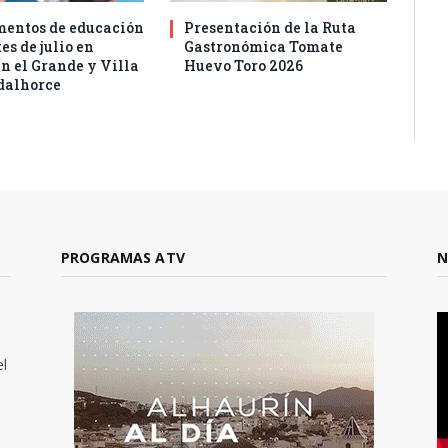
entos de educación
Presentación de la Ruta
es de julio en
Gastronómica Tomate
n el Grande y Villa
Huevo Toro 2026
dalhorce
PROGRAMAS ATV
N
el