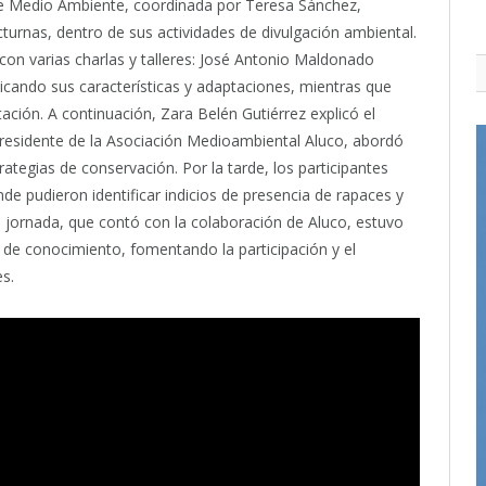
de Medio Ambiente, coordinada por Teresa Sánchez,
turnas, dentro de sus actividades de divulgación ambiental.
con varias charlas y talleres: José Antonio Maldonado
licando sus características y adaptaciones, mientras que
ación. A continuación, Zara Belén Gutiérrez explicó el
presidente de la Asociación Medioambiental Aluco, abordó
ategias de conservación. Por la tarde, los participantes
onde pudieron identificar indicios de presencia de rapaces y
La jornada, que contó con la colaboración de Aluco, estuvo
 de conocimiento, fomentando la participación y el
s.