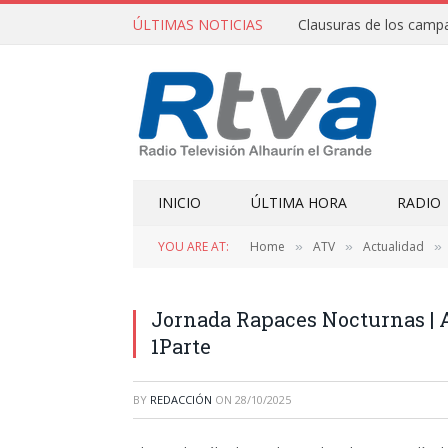
ÚLTIMAS NOTICIAS
INICIO
ÚLTIMA HORA
RADIO
YOU ARE AT:
Home
ATV
Actualidad
»
»
»
Jornada Rapaces Nocturnas | 
1Parte
BY
REDACCIÓN
ON
28/10/2025