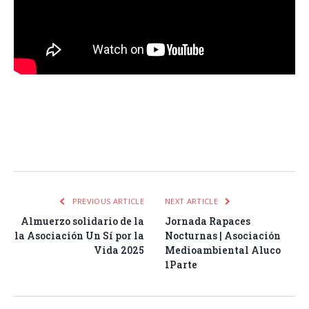
Facebook
Twitter
Pinterest
LinkedIn
Tumblr
Email
WhatsA
PREVIOUS ARTICLE
NEXT ARTICLE
Almuerzo solidario de la
Jornada Rapaces
la Asociación Un Sí por la
Nocturnas | Asociación
Vida 2025
Medioambiental Aluco
1Parte