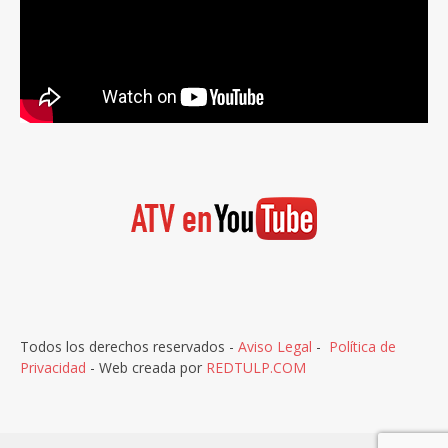
Todos los derechos reservados -
Aviso Legal
-
Política de
Privacidad
- Web creada por
REDTULP.COM