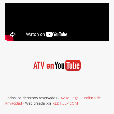
Todos los derechos reservados -
Aviso Legal
-
Política de
Privacidad
- Web creada por
REDTULP.COM