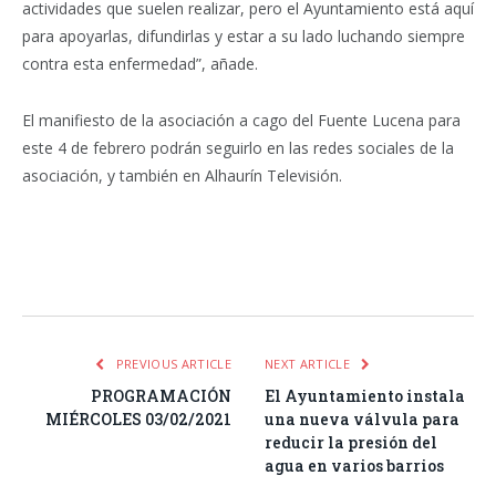
actividades que suelen realizar, pero el Ayuntamiento está aquí
para apoyarlas, difundirlas y estar a su lado luchando siempre
contra esta enfermedad”, añade.
El manifiesto de la asociación a cago del Fuente Lucena para
este 4 de febrero podrán seguirlo en las redes sociales de la
asociación, y también en Alhaurín Televisión.
Facebook
Twitter
Pinterest
LinkedIn
Tumblr
Email
WhatsA
PREVIOUS ARTICLE
NEXT ARTICLE
PROGRAMACIÓN
El Ayuntamiento instala
MIÉRCOLES 03/02/2021
una nueva válvula para
reducir la presión del
agua en varios barrios