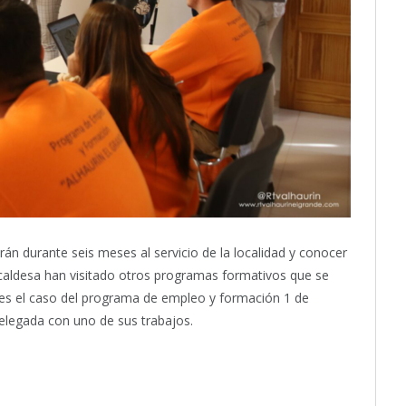
n durante seis meses al servicio de la localidad y conocer
 alcaldesa han visitado otros programas formativos que se
s el caso del programa de empleo y formación 1 de
elegada con uno de sus trabajos.
itter
Pinterest
LinkedIn
Tumblr
Email
WhatsApp