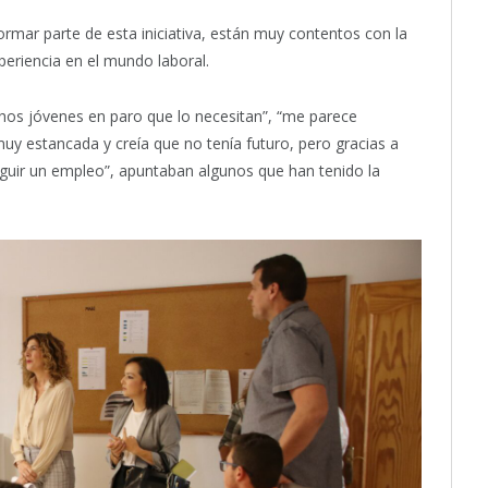
rmar parte de esta iniciativa, están muy contentos con la
periencia en el mundo laboral.
os jóvenes en paro que lo necesitan”, “me parece
uy estancada y creía que no tenía futuro, pero gracias a
guir un empleo”, apuntaban algunos que han tenido la