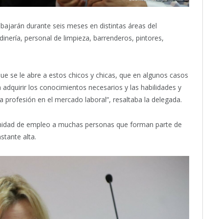
bajarán durante seis meses en distintas áreas del
inería, personal de limpieza, barrenderos, pintores,
e se le abre a estos chicos y chicas, que en algunos casos
a adquirir los conocimientos necesarios y las habilidades y
profesión en el mercado laboral”, resaltaba la delegada.
tunidad de empleo a muchas personas que forman parte de
stante alta.