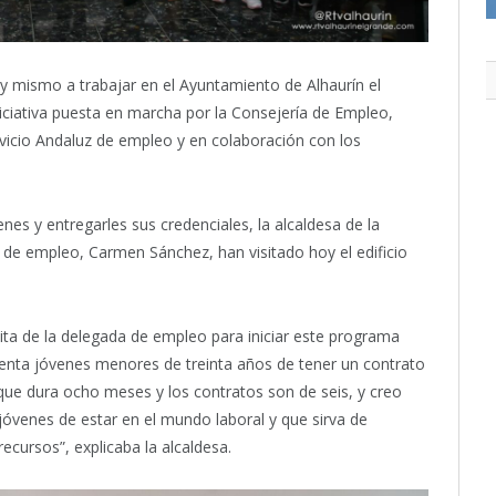
mismo a trabajar en el Ayuntamiento de Alhaurín el
niciativa puesta en marcha por la Consejería de Empleo,
icio Andaluz de empleo y en colaboración con los
enes y entregarles sus credenciales, la alcaldesa de la
al de empleo, Carmen Sánchez, han visitado hoy el edificio
sita de la delegada de empleo para iniciar este programa
arenta jóvenes menores de treinta años de tener un contrato
que dura ocho meses y los contratos son de seis, y creo
óvenes de estar en el mundo laboral y que sirva de
ecursos”, explicaba la alcaldesa.