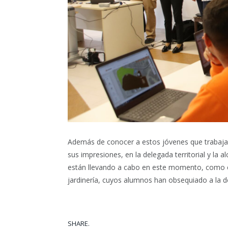
Además de conocer a estos jóvenes que trabajará
sus impresiones, en la delegada territorial y la
están llevando a cabo en este momento, como e
jardinería, cuyos alumnos han obsequiado a la d
SHARE.
Facebook
Tw