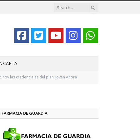
LA CARTA
hoy las credenciales del plan ‘Joven Ahora’
FARMACIA DE GUARDIA