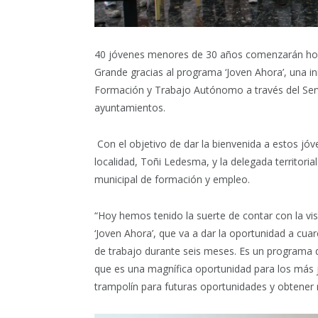
40 jóvenes menores de 30 años comenzarán hoy 
Grande gracias al programa ‘Joven Ahora’, una i
Formación y Trabajo Autónomo a través del Serv
ayuntamientos.
Con el objetivo de dar la bienvenida a estos jóv
localidad, Toñi Ledesma, y la delegada territori
municipal de formación y empleo.
“Hoy hemos tenido la suerte de contar con la vi
‘Joven Ahora’, que va a dar la oportunidad a cu
de trabajo durante seis meses. Es un programa 
que es una magnífica oportunidad para los más j
trampolín para futuras oportunidades y obtener r