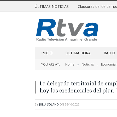
ÚLTIMAS NOTICIAS
INICIO
ÚLTIMA HORA
RADIO
YOU ARE AT:
Home
Noticias
Economía 
»
»
La delegada territorial de em
hoy las credenciales del plan 
BY
JULIA SOLANO
ON
26/10/2022