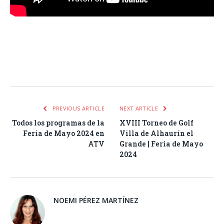
Facebook
Twitter
Pinterest
LinkedIn
Tumblr
Email
WhatsA
PREVIOUS ARTICLE
NEXT ARTICLE
Todos los programas de la
XVIII Torneo de Golf
Feria de Mayo 2024 en
Villa de Alhaurín el
ATV
Grande | Feria de Mayo
2024
NOEMI PÉREZ MARTÍNEZ