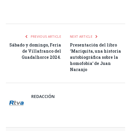
Facebook
Twitter
Pinterest
LinkedIn
Tumblr
Email
WhatsA
PREVIOUS ARTICLE
NEXT ARTICLE
Sábado y domingo, Feria
Presentación del libro
de Villafranco del
‘Mariquita, una historia
Guadalhorce 2024.
autobiográfica sobre la
homofobia’ de Juan
Naranjo
REDACCIÓN