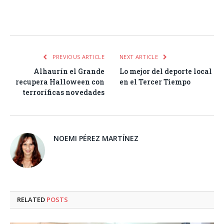
Facebook
Twitter
Pinterest
LinkedIn
Tumblr
Email
WhatsA
PREVIOUS ARTICLE
NEXT ARTICLE
Alhaurín el Grande
Lo mejor del deporte local
recupera Halloween con
en el Tercer Tiempo
terroríficas novedades
NOEMI PÉREZ MARTÍNEZ
RELATED
POSTS