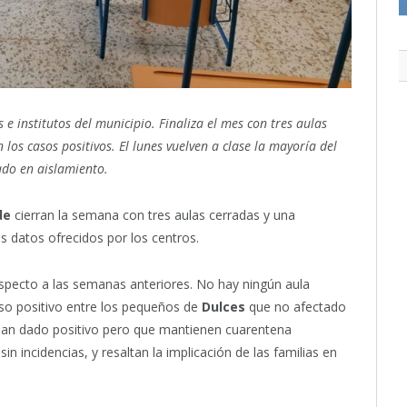
 e institutos del municipio. Finaliza el mes con tres aulas
 los casos positivos. El lunes vuelven a clase la mayoría del
do en aislamiento.
de
cierran la semana con tres aulas cerradas y una
os datos ofrecidos por los centros.
respecto a las semanas anteriores. No hay ningún aula
aso positivo entre los pequeños de
Dulces
que no afectado
an dado positivo pero que mantienen cuarentena
in incidencias, y resaltan la implicación de las familias en