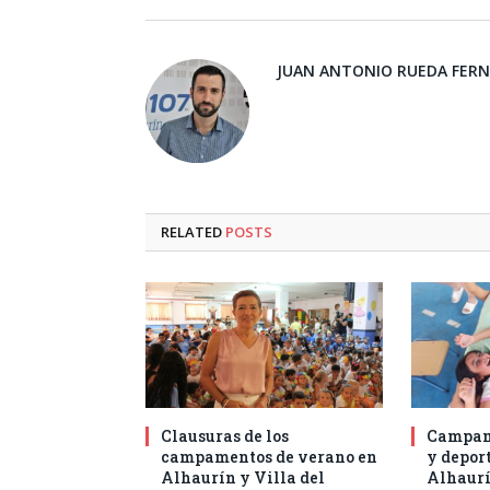
JUAN ANTONIO RUEDA FER
RELATED
POSTS
Clausuras de los
Campam
campamentos de verano en
y deport
Alhaurín y Villa del
Alhaurí