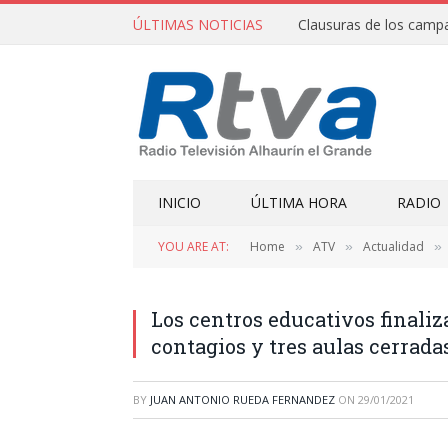
ÚLTIMAS NOTICIAS
INICIO
ÚLTIMA HORA
RADIO
YOU ARE AT:
Home
ATV
Actualidad
»
»
»
Los centros educativos finali
contagios y tres aulas cerrada
BY
JUAN ANTONIO RUEDA FERNANDEZ
ON
29/01/2021