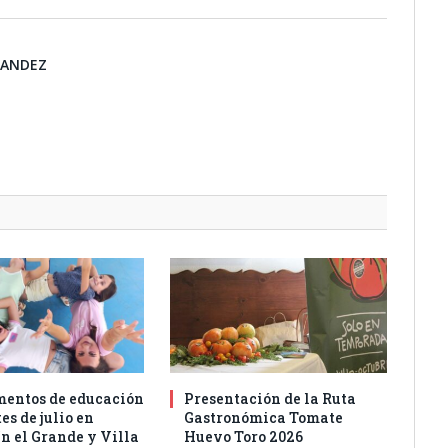
NANDEZ
entos de educación
Presentación de la Ruta
es de julio en
Gastronómica Tomate
n el Grande y Villa
Huevo Toro 2026