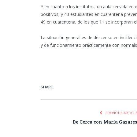
Y en cuanto a los institutos, un aula cerrada en 
positivos, y 43 estudiantes en cuarentena preven
49 en cuarentena, de los que 11 se incorporan el
La situación general es de descenso en incidenc
y de funcionamiento prácticamente con normalid
SHARE.
Facebook
Tw
PREVIOUS ARTICL
De Cerca con María Gazare