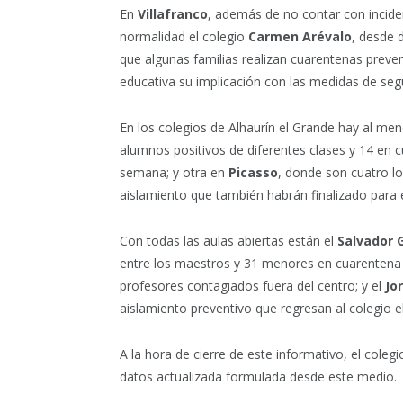
En
Villafranco
, además de no contar con inciden
normalidad el colegio
Carmen Arévalo
, desde 
que algunas familias realizan cuarentenas preve
educativa su implicación con las medidas de seg
En los colegios de Alhaurín el Grande hay al me
alumnos positivos de diferentes clases y 14 en c
semana; y otra en
Picasso
, donde son cuatro lo
aislamiento que también habrán finalizado para e
Con todas las aulas abiertas están el
Salvador 
entre los maestros y 31 menores en cuarentena 
profesores contagiados fuera del centro; y el
Jo
aislamiento preventivo que regresan al colegio el
A la hora de cierre de este informativo, el coleg
datos actualizada formulada desde este medio.