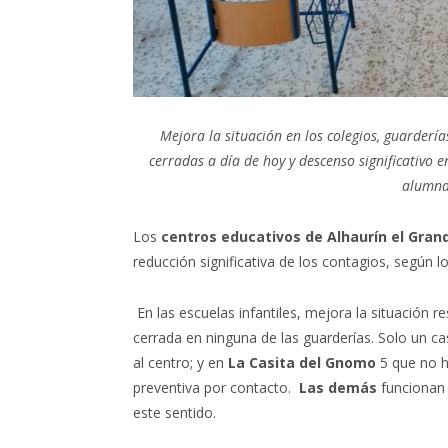
Mejora la situación en los colegios, guarderías
cerradas a día de hoy y descenso significativo en
alumna
Los
centros educativos de Alhaurín el Gran
reducción significativa de los contagios, según l
En las escuelas infantiles, mejora la situación 
cerrada en ninguna de las guarderías. Solo un c
al centro; y en
La Casita del Gnomo
5 que no h
preventiva por contacto.
Las demás
funcionan s
este sentido.