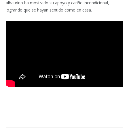
alhaurino ha mostrado su apoyo y cariño incondicional,
logrando que se hayan sentido como en casa.
Facebook
Twitter
Pinterest
LinkedIn
Tumblr
Email
WhatsA