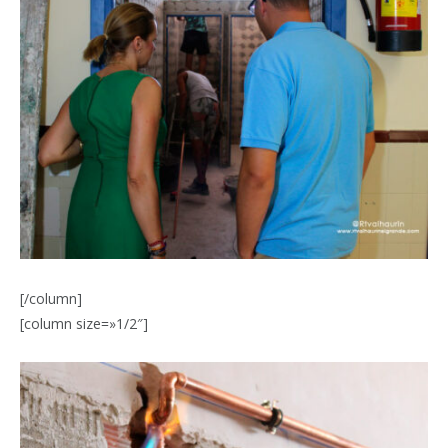
[/column]
[column size=»1/2″]