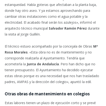
estanqueidad. Había goteras que afectaban a la planta baja,
donde hay otro aseo. Y ya estamos aprovechando para
cambiar otras instalaciones como el agua potable y la
electricidad. El acabado final serán los azulejos», informó el
arquitecto técnico municipal
Salvador Ramón Pérez
durante
la visita al Jorge Guillén.
El técnico estuvo acompañado por la concejala de Obras
Mª
Rosa Morales
. «Esta obra no es de mantenimiento y no
corresponde realizarla al Ayuntamiento. Tendría que
acometerla la
Junta de Andalucía
. Pero han dicho que no
tienen presupuesto. El Ayuntamiento ha decidido ejecutar
estas obras porque es una necesidad que nos han trasladado
padres, AMPAS y la dirección del colegio», apuntó la edil.
Otras obras de mantenimiento en colegios
Estas labores tienen un plazo de ejecución corto y se prevé