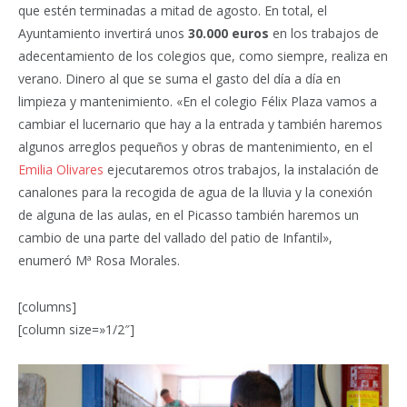
que estén terminadas a mitad de agosto. En total, el
Ayuntamiento invertirá unos
30.000 euros
en los trabajos de
adecentamiento de los colegios que, como siempre, realiza en
verano. Dinero al que se suma el gasto del día a día en
limpieza y mantenimiento. «En el colegio Félix Plaza vamos a
cambiar el lucernario que hay a la entrada y también haremos
algunos arreglos pequeños y obras de mantenimiento, en el
Emilia Olivares
ejecutaremos otros trabajos, la instalación de
canalones para la recogida de agua de la lluvia y la conexión
de alguna de las aulas, en el Picasso también haremos un
cambio de una parte del vallado del patio de Infantil»,
enumeró Mª Rosa Morales.
[columns]
[column size=»1/2″]