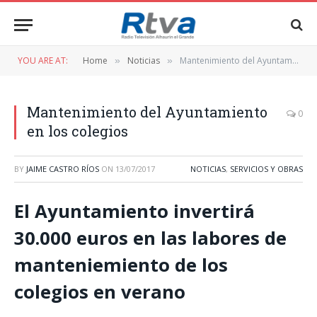
YOU ARE AT:
Home
Noticias
Mantenimiento del Ayuntamiento en los colegios
»
»
Mantenimiento del Ayuntamiento
0
en los colegios
BY
JAIME CASTRO RÍOS
ON
13/07/2017
NOTICIAS
,
SERVICIOS Y OBRAS
El Ayuntamiento invertirá
30.000 euros en las labores de
manteniemiento de los
colegios en verano