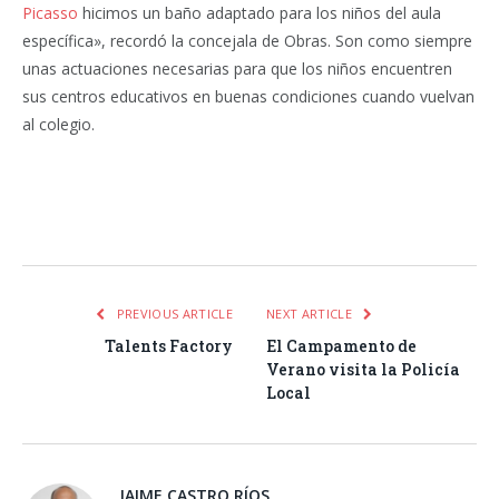
Picasso
hicimos un baño adaptado para los niños del aula
específica», recordó la concejala de Obras. Son como siempre
unas actuaciones necesarias para que los niños encuentren
sus centros educativos en buenas condiciones cuando vuelvan
al colegio.
Facebook
Twitter
Pinterest
LinkedIn
Tumblr
Email
WhatsA
PREVIOUS ARTICLE
NEXT ARTICLE
Talents Factory
El Campamento de
Verano visita la Policía
Local
JAIME CASTRO RÍOS