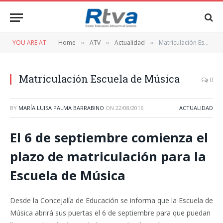
YOU ARE AT:
Home
ATV
Actualidad
Matriculación Escuela de Música
»
»
»
Matriculación Escuela de Música
0
BY
MARÍA LUISA PALMA BARRABINO
ON
22/08/2016
ACTUALIDAD
El 6 de septiembre comienza el
plazo de matriculación para la
Escuela de Música
Desde la Concejalía de Educación se informa que la Escuela de
Música abrirá sus puertas el 6 de septiembre para que puedan