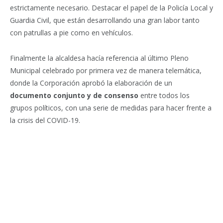
estrictamente necesario. Destacar el papel de la Policía Local y
Guardia Civil, que están desarrollando una gran labor tanto
con patrullas a pie como en vehículos.
Finalmente la alcaldesa hacía referencia al último Pleno
Municipal celebrado por primera vez de manera telemática,
donde la Corporación aprobó la elaboración de un
documento conjunto y de consenso
entre todos los
grupos políticos, con una serie de medidas para hacer frente a
la crisis del COVID-19.
Facebook
Twitter
Pinterest
LinkedIn
Tumblr
Email
WhatsA