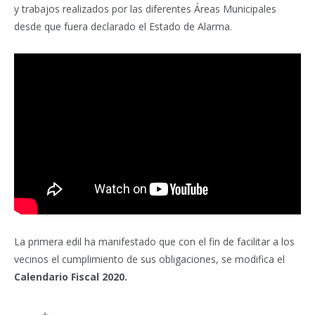
y trabajos realizados por las diferentes Áreas Municipales
desde que fuera declarado el Estado de Alarma.
La primera edil ha manifestado que con el fin de facilitar a los
vecinos el cumplimiento de sus obligaciones, se modifica el
Calendario Fiscal 2020.