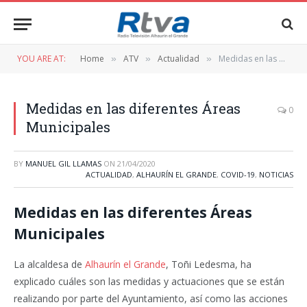
YOU ARE AT:
Home
ATV
Actualidad
Medidas en las diferentes Áreas Municipales
»
»
»
Medidas en las diferentes Áreas
0
Municipales
BY
MANUEL GIL LLAMAS
ON
21/04/2020
ACTUALIDAD
,
ALHAURÍN EL GRANDE
,
COVID-19
,
NOTICIAS
Medidas en las diferentes Áreas
Municipales
La alcaldesa de
Alhaurín el Grande
, Toñi Ledesma, ha
explicado cuáles son las medidas y actuaciones que se están
realizando por parte del Ayuntamiento, así como las acciones