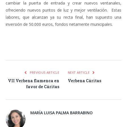
cambiar la puerta de entrada y crear nuevos ventanales,
ofreciendo nuevos puntos de luz y mejor ventilación. Estas
labores, que alcanzan ya su recta final, han supuesto una
inversión de 50.000 euros, fondos netamente municipales.
Facebook
Twitter
Pinterest
LinkedIn
Tumblr
Email
WhatsA
PREVIOUS ARTICLE
NEXT ARTICLE
VII Verbena flamenca en
Verbena Cáritas
favor de Cáritas
MARÍA LUISA PALMA BARRABINO