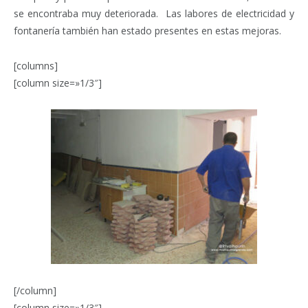
se encontraba muy deteriorada. Las labores de electricidad y
fontanería también han estado presentes en estas mejoras.
[columns]
[column size=»1/3″]
[/column]
[column size=»1/3″]