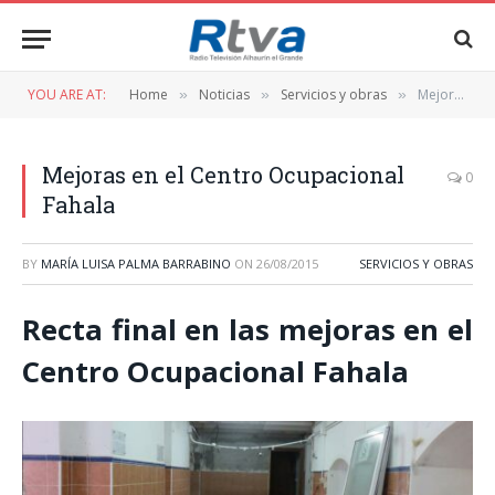
YOU ARE AT:
Home
Noticias
Servicios y obras
Mejoras en el Centro Ocupacional Fahala
»
»
»
Mejoras en el Centro Ocupacional
0
Fahala
BY
MARÍA LUISA PALMA BARRABINO
ON
26/08/2015
SERVICIOS Y OBRAS
Recta final en las mejoras en el
Centro Ocupacional Fahala