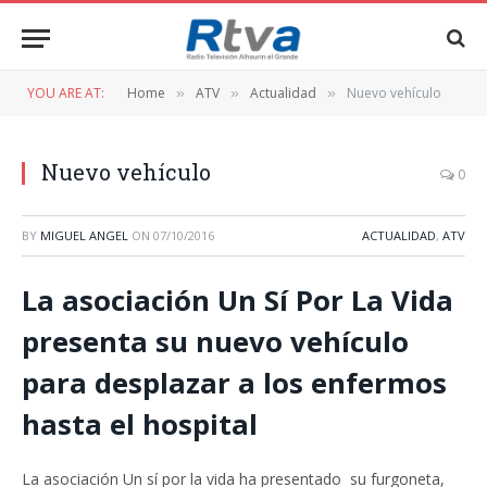
YOU ARE AT:
Home
ATV
Actualidad
Nuevo vehículo
»
»
»
Nuevo vehículo
0
BY
MIGUEL ANGEL
ON
07/10/2016
ACTUALIDAD
,
ATV
La asociación Un Sí Por La Vida
presenta su nuevo vehículo
para desplazar a los enfermos
hasta el hospital
La asociación Un sí por la vida ha presentado su furgoneta,