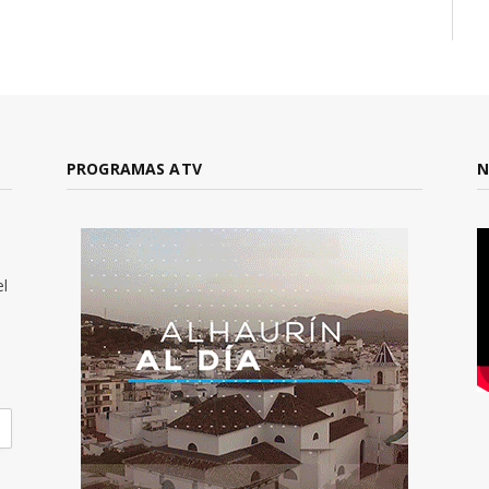
PROGRAMAS ATV
N
el