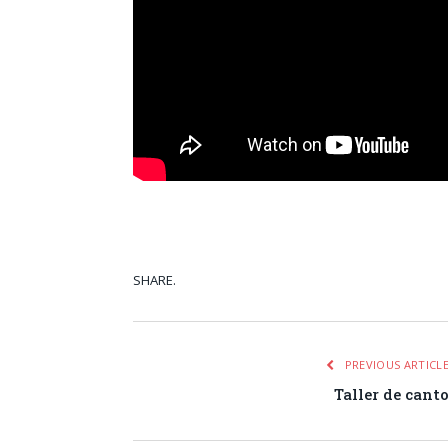
SHARE.
Facebook
Tw
PREVIOUS ARTICL
Taller de cant