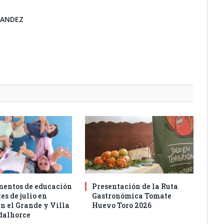
NANDEZ
entos de educación
Presentación de la Ruta
es de julio en
Gastronómica Tomate
n el Grande y Villa
Huevo Toro 2026
dalhorce