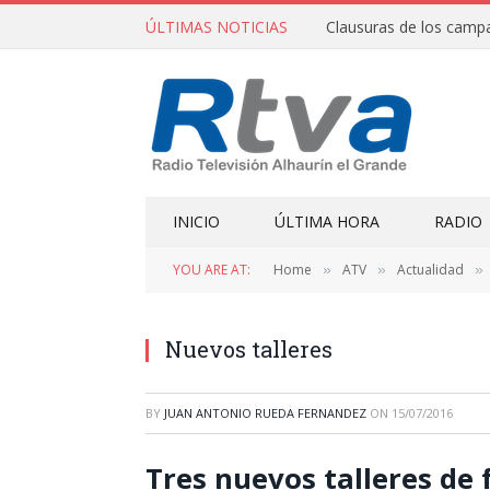
ÚLTIMAS NOTICIAS
INICIO
ÚLTIMA HORA
RADIO
YOU ARE AT:
Home
ATV
Actualidad
»
»
»
Nuevos talleres
BY
JUAN ANTONIO RUEDA FERNANDEZ
ON
15/07/2016
Tres nuevos talleres de