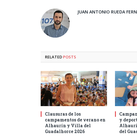
JUAN ANTONIO RUEDA FER
RELATED
POSTS
Clausuras de los
Campam
campamentos de verano en
y deport
Alhaurín y Villa del
Alhaurí
Guadalhorce 2026
del Gua