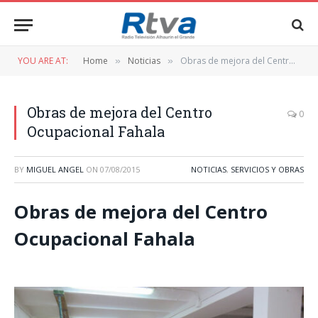
YOU ARE AT:
Home
Noticias
Obras de mejora del Centro Ocupacional Fahala
»
»
Obras de mejora del Centro
0
Ocupacional Fahala
BY
MIGUEL ANGEL
ON
07/08/2015
NOTICIAS
,
SERVICIOS Y OBRAS
Obras de mejora del Centro
Ocupacional Fahala