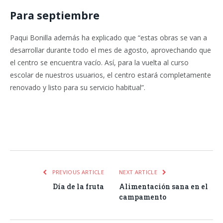
Para septiembre
Paqui Bonilla además ha explicado que “estas obras se van a
desarrollar durante todo el mes de agosto, aprovechando que
el centro se encuentra vacío. Así, para la vuelta al curso
escolar de nuestros usuarios, el centro estará completamente
renovado y listo para su servicio habitual”.
Facebook
Twitter
Pinterest
LinkedIn
Tumblr
Email
WhatsA
PREVIOUS ARTICLE
NEXT ARTICLE
Día de la fruta
Alimentación sana en el
campamento