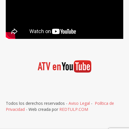
Todos los derechos reservados -
Aviso Legal
-
Política de
Privacidad
- Web creada por
REDTULP.COM