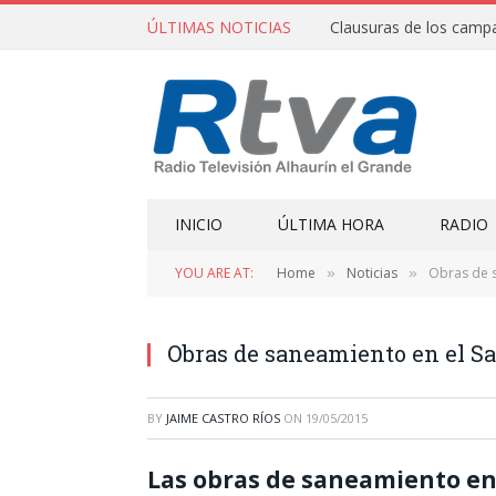
ÚLTIMAS NOTICIAS
INICIO
ÚLTIMA HORA
RADIO
YOU ARE AT:
Home
Noticias
Obras de 
»
»
Obras de saneamiento en el S
BY
JAIME CASTRO RÍOS
ON
19/05/2015
Las obras de saneamiento en