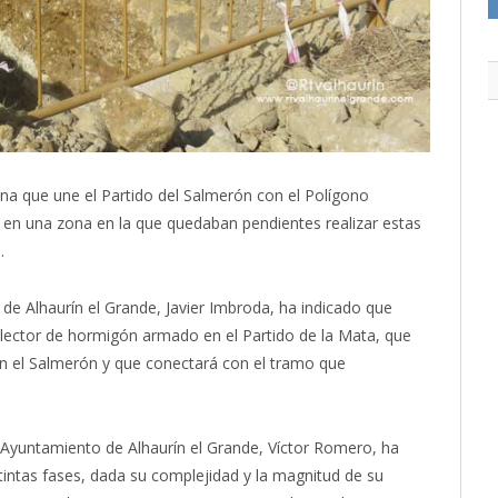
ona que une el Partido del Salmerón con el Polígono
o en una zona en la que quedaban pendientes realizar estas
.
de Alhaurín el Grande, Javier Imbroda, ha indicado que
olector de hormigón armado en el Partido de la Mata, que
 en el Salmerón y que conectará con el tramo que
 Ayuntamiento de Alhaurín el Grande, Víctor Romero, ha
tintas fases, dada su complejidad y la magnitud de su