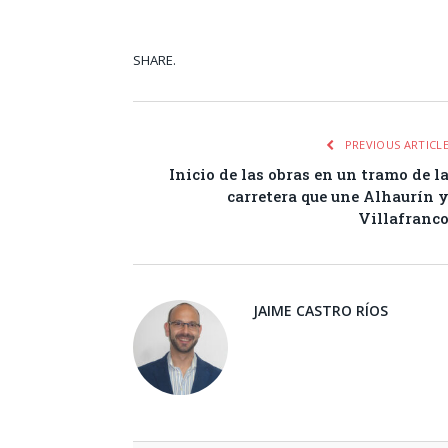
SHARE.
Facebook
Tw
PREVIOUS ARTICL
Inicio de las obras en un tramo de l
carretera que une Alhaurín 
Villafranc
JAIME CASTRO RÍOS