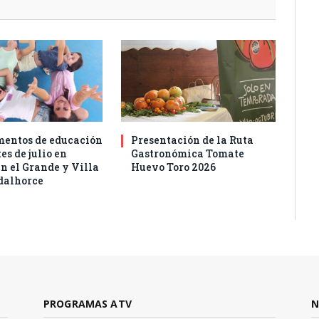
entos de educación
Presentación de la Ruta
es de julio en
Gastronómica Tomate
n el Grande y Villa
Huevo Toro 2026
dalhorce
PROGRAMAS ATV
N