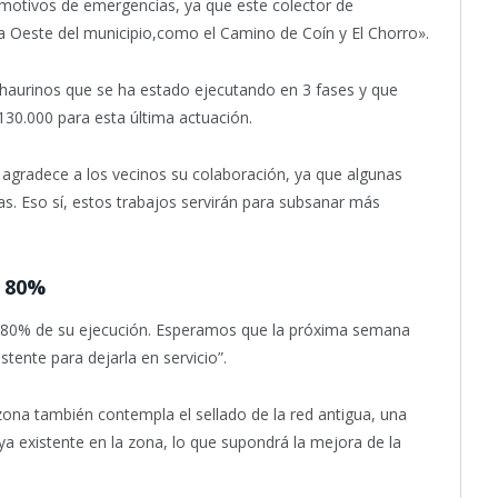
 motivos de emergencias, ya que este colector de
a Oeste del municipio,como el Camino de Coín y El Chorro».
alhaurinos que se ha estado ejecutando en 3 fases y que
130.000 para esta última actuación.
 agradece a los vecinos su colaboración, ya que algunas
as. Eso sí, estos trabajos servirán para subsanar más
l 80%
l 80% de su ejecución. Esperamos que la próxima semana
stente para dejarla en servicio”.
zona también contempla el sellado de la red antigua, una
ya existente en la zona, lo que supondrá la mejora de la