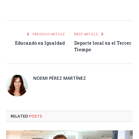
Facebook
Twitter
Pinterest
LinkedIn
Tumblr
Email
WhatsA
PREVIOUS ARTICLE
NEXT ARTICLE
Educando en Igualdad
Deporte local en el Tercer
Tiempo
NOEMI PÉREZ MARTÍNEZ
RELATED
POSTS