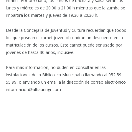
infantil. Por otro lado, los cursos de bachata y salsa serán los
lunes y miércoles de 20.00 a 21.00 h mientras que la zumba se
impartirá los martes y jueves de 19.30 a 20.30 h.
Desde la Concejalía de Juventud y Cultura recuerdan que todos
los que posean el carnet joven obtendrán un descuento en la
matriculación de los cursos. Este carnet puede ser usado por
jóvenes de hasta 30 años, inclusive.
Para más información, no duden en consultar en las
instalaciones de la Biblioteca Municipal o llamando al 952 59
55 99, o enviando un email a la dirección de correo electrónico
informacion@alhauringr.com
Facebook
Twitter
Pinterest
LinkedIn
Tumblr
Email
WhatsA