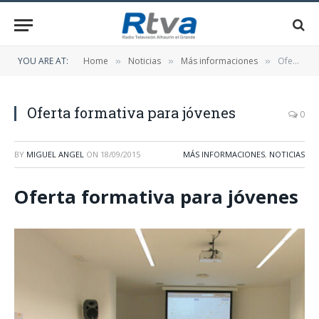
YOU ARE AT:
Home
Noticias
Más informaciones
Oferta formativa para jóvenes
»
»
»
Oferta formativa para jóvenes
0
BY
MIGUEL ANGEL
ON
18/09/2015
MÁS INFORMACIONES
,
NOTICIAS
Oferta formativa para jóvenes