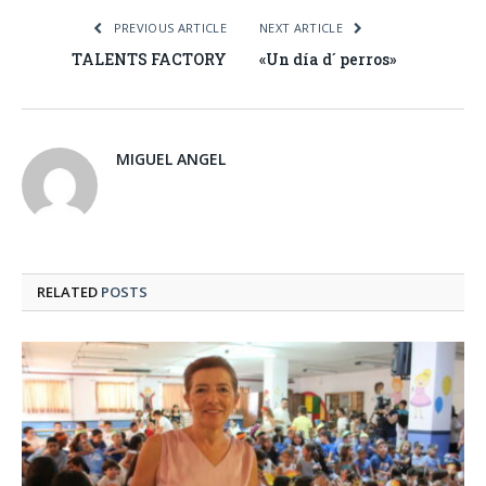
PREVIOUS ARTICLE
NEXT ARTICLE
TALENTS FACTORY
«Un día d´ perros»
MIGUEL ANGEL
RELATED
POSTS