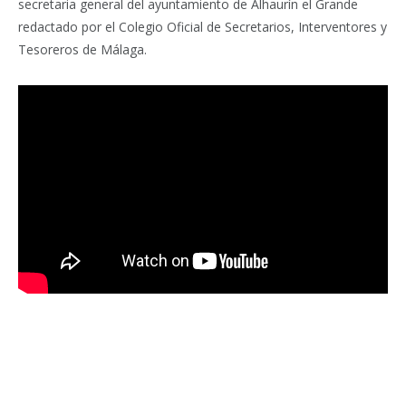
secretaria general del ayuntamiento de Alhaurín el Grande
redactado por el Colegio Oficial de Secretarios, Interventores y
Tesoreros de Málaga.
Facebook
Twitter
Pinterest
LinkedIn
Tumblr
Email
WhatsA