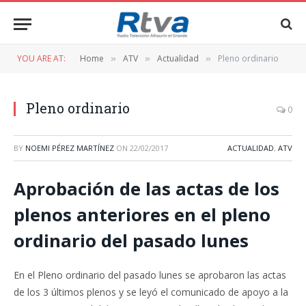
YOU ARE AT:
Home
ATV
Actualidad
Pleno ordinario
»
»
»
Pleno ordinario
0
BY
NOEMI PÉREZ MARTÍNEZ
ON
22/02/2017
ACTUALIDAD
,
ATV
Aprobación de las actas de los
plenos anteriores en el pleno
ordinario del pasado lunes
En el Pleno ordinario del pasado lunes se aprobaron las actas
de los 3 últimos plenos y se leyó el comunicado de apoyo a la