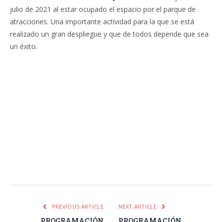
julio de 2021 al estar ocupado el espacio por el parque de
atracciones. Una importante actividad para la que se está
realizado un gran despliegue y que de todos depende que sea
un éxito.
Facebook
Twitter
Pinterest
LinkedIn
Tumblr
Email
WhatsA
PREVIOUS ARTICLE
NEXT ARTICLE
PROGRAMACIÓN
PROGRAMACIÓN