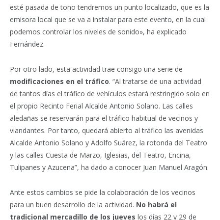
esté pasada de tono tendremos un punto localizado, que es la
emisora local que se va a instalar para este evento, en la cual
podemos controlar los niveles de sonido», ha explicado
Fernández.
Por otro lado, esta actividad trae consigo una serie de
modificaciones en el tráfico
. “Al tratarse de una actividad
de tantos días el tráfico de vehículos estará restringido solo en
el propio Recinto Ferial Alcalde Antonio Solano. Las calles
aledañas se reservarán para el tráfico habitual de vecinos y
viandantes. Por tanto, quedará abierto al tráfico las avenidas
Alcalde Antonio Solano y Adolfo Suárez, la rotonda del Teatro
y las calles Cuesta de Marzo, Iglesias, del Teatro, Encina,
Tulipanes y Azucena”, ha dado a conocer Juan Manuel Aragón.
Ante estos cambios se pide la colaboración de los vecinos
para un buen desarrollo de la actividad.
No habrá el
tradicional mercadillo de los jueves
los días 22 y 29 de