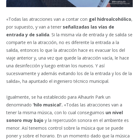
«Todas las atracciones van a contar con
gel hidroalcohólico
,
por supuesto, y van a tener
señalizadas las vías de
entrada y de salida
. Si la misma vía de entrada y de salida se
comparte en la atracción, no es diferente la entrada a la
salida, entonces lo que la atracción hace es evacuar los del
viaje anterior y, una vez que quede la atracción vacía, le hace
una desinfección y luego entran los nuevos. Y así
sucesivamente y además evitando los de la entrada y los de la
salida», ha apuntado el ingeniero técnico municipal.
Igualmente, se ha establecido para Alhaurín Park un
denominado
‘hilo musical’.
«Todas las atracciones van a
tener la misma música, con lo cual conseguimos
un nivel
sonoro muy bajo
y la repercusión sonora en el ambiente es
menor. Así tenemos control sobre la música que se puede
poner y sobre el horario. En un momento dado que la música