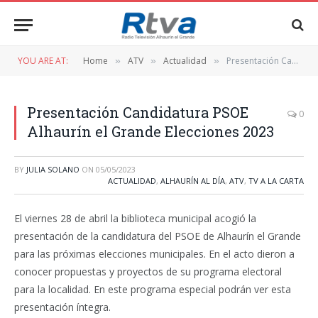
YOU ARE AT:
Home
ATV
Actualidad
Presentación Candidatura PSOE Alhaurín el Grande Elecciones 2023
»
»
»
Presentación Candidatura PSOE
0
Alhaurín el Grande Elecciones 2023
BY
JULIA SOLANO
ON
05/05/2023
ACTUALIDAD
,
ALHAURÍN AL DÍA
,
ATV
,
TV A LA CARTA
El viernes 28 de abril la biblioteca municipal acogió la
presentación de la candidatura del PSOE de Alhaurín el Grande
para las próximas elecciones municipales. En el acto dieron a
conocer propuestas y proyectos de su programa electoral
para la localidad. En este programa especial podrán ver esta
presentación íntegra.