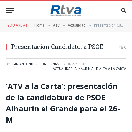
YOU ARE AT:
Home
ATV
Actualidad
Presentación Candidatura PSOE
»
»
»
Presentación Candidatura PSOE
0
BY
JUAN ANTONIO RUEDA FERNANDEZ
ON
22/05/2019
ACTUALIDAD
,
ALHAURÍN AL DÍA
,
TV A LA CARTA
‘ATV a la Carta’: presentación
de la candidatura de PSOE
Alhaurín el Grande para el 26-
M