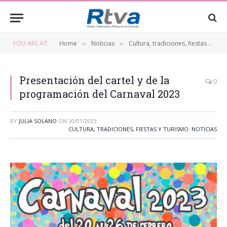
YOU ARE AT:
Home
Noticias
Cultura, tradiciones, fiestas y turismo
»
»
Presentación del cartel y de la
0
programación del Carnaval 2023
BY
JULIA SOLANO
ON
20/01/2023
CULTURA, TRADICIONES, FIESTAS Y TURISMO
,
NOTICIAS