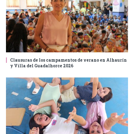
Clausuras de los campamentos de verano en Alhaurín
y Villa del Guadalhorce 2026