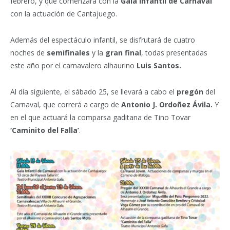
febrero, y que comenzará con la
Gala Infantil de Carnaval
con la actuación de Cantajuego.
Además del espectáculo infantil, se disfrutará de cuatro
noches de
semifinales
y la
gran final
, todas presentadas
este año por el carnavalero alhaurino
Luis Santos.
Al día siguiente, el sábado 25, se llevará a cabo el
pregón
del
Carnaval, que correrá a cargo de
Antonio J. Ordoñez Ávila.
Y
en el que actuará la comparsa gaditana de Tino Tovar
‘Caminito del Falla’
.