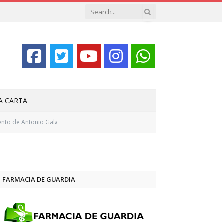
LA CARTA
iento de Antonio Gala
FARMACIA DE GUARDIA