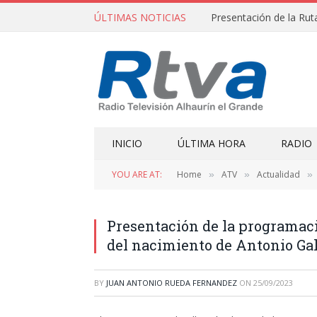
ÚLTIMAS NOTICIAS
Presentación de la R
INICIO
ÚLTIMA HORA
RADIO
YOU ARE AT:
Home
ATV
Actualidad
»
»
»
Presentación de la programació
del nacimiento de Antonio Ga
BY
JUAN ANTONIO RUEDA FERNANDEZ
ON
25/09/2023