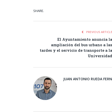
SHARE.
Facebook
Tw
PREVIOUS ARTICL
El Ayuntamiento anuncia l
ampliación del bus urbano a la
tardes y el servicio de transporte a l
Universida
JUAN ANTONIO RUEDA FER