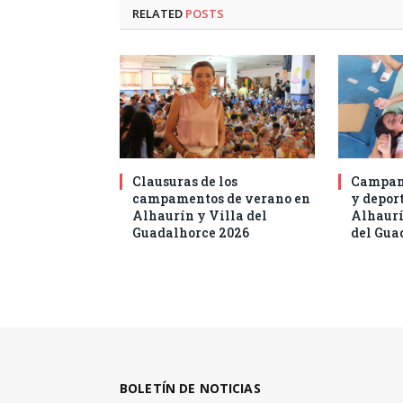
RELATED
POSTS
Clausuras de los
Campam
campamentos de verano en
y deport
Alhaurín y Villa del
Alhaurí
Guadalhorce 2026
del Gua
BOLETÍN DE NOTICIAS