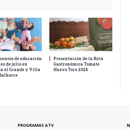
entos de educación
Presentación de la Ruta
es de julio en
Gastronómica Tomate
n el Grande y Villa
Huevo Toro 2026
dalhorce
PROGRAMAS ATV
N