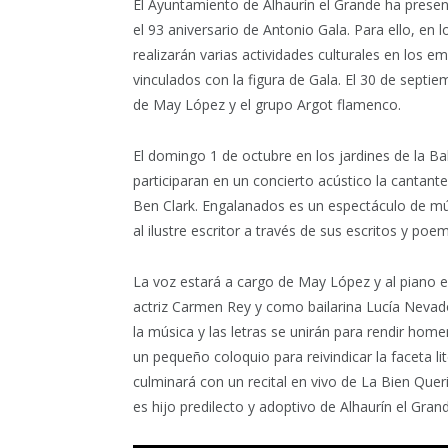
El Ayuntamiento de Alhaurín el Grande ha prese
el 93 aniversario de Antonio Gala. Para ello, en 
realizarán varias actividades culturales en los
vinculados con la figura de Gala. El 30 de septi
de May López y el grupo Argot flamenco.
El domingo 1 de octubre en los jardines de la Ba
participaran en un concierto acústico la cantant
Ben Clark. Engalanados es un espectáculo de mú
al ilustre escritor a través de sus escritos y poe
La voz estará a cargo de May López y al piano 
actriz Carmen Rey y como bailarina Lucía Nevad
la música y las letras se unirán para rendir home
un pequeño coloquio para reivindicar la faceta li
culminará con un recital en vivo de La Bien Que
es hijo predilecto y adoptivo de Alhaurín el Gran