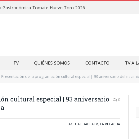
uta Gastronómica Tomate Huevo Toro 2026
TV
QUIÉNES SOMOS
CONTACTO
TV A 
Presentación de la programación cultural especial | 93 aniversario del nacim
n cultural especial | 93 aniversario
0
la
ACTUALIDAD
,
ATV
,
LA RECACHA