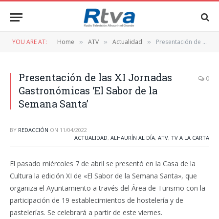
YOU ARE AT:
Home
ATV
Actualidad
Presentación de las XI Jornadas Gastronómicas ‘El Sabor de la Semana Santa’
»
»
»
Presentación de las XI Jornadas
0
Gastronómicas ‘El Sabor de la
Semana Santa’
BY
REDACCIÓN
ON
11/04/2022
ACTUALIDAD
,
ALHAURÍN AL DÍA
,
ATV
,
TV A LA CARTA
El pasado miércoles 7 de abril se presentó en la Casa de la
Cultura la edición XI de «El Sabor de la Semana Santa», que
organiza el Ayuntamiento a través del Área de Turismo con la
participación de 19 establecimientos de hostelería y de
pastelerías. Se celebrará a partir de este viernes.