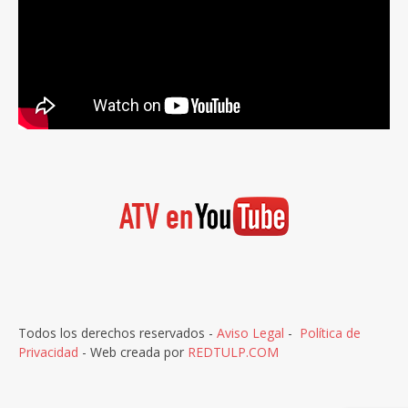
Todos los derechos reservados -
Aviso Legal
-
Política de
Privacidad
- Web creada por
REDTULP.COM