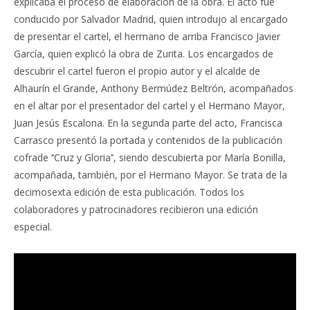
explicaba el proceso de elaboración de la obra. El acto fue
conducido por Salvador Madrid, quien introdujo al encargado
de presentar el cartel, el hermano de arriba Francisco Javier
García, quien explicó la obra de Zurita. Los encargados de
descubrir el cartel fueron el propio autor y el alcalde de
Alhaurín el Grande, Anthony Bermúdez Beltrón, acompañados
en el altar por el presentador del cartel y el Hermano Mayor,
Juan Jesús Escalona. En la segunda parte del acto, Francisca
Carrasco presentó la portada y contenidos de la publicación
cofrade ‘‘Cruz y Gloria’’, siendo descubierta por María Bonilla,
acompañada, también, por el Hermano Mayor. Se trata de la
decimosexta edición de esta publicación. Todos los
colaboradores y patrocinadores recibieron una edición
especial.