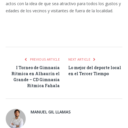
actos con la idea de que sea atractivo para todos los gustos y
edades de los vecinos y visitantes de fuera de la localidad.
Facebook
Twitter
Pinterest
LinkedIn
Tumblr
Email
WhatsA
PREVIOUS ARTICLE
NEXT ARTICLE
I Torneo de Gimnasia
Lo mejor del deporte local
Rítmica en Alhaurín el
en el Tercer Tiempo
Grande – CD Gimnasia
Rítmica Fahala
MANUEL GIL LLAMAS