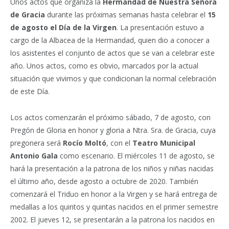
Unos actos que organiza la
Hermandad de Nuestra Señora
de Gracia
durante las próximas semanas hasta celebrar el
15
de agosto el Día de la Virgen
. La presentación estuvo a
cargo de la Albacea de la Hermandad, quien dio a conocer a
los asistentes el conjunto de actos que se van a celebrar este
año. Unos actos, como es obvio, marcados por la actual
situación que vivimos y que condicionan la normal celebración
de este Día.
Los actos comenzarán el próximo sábado, 7 de agosto, con
Pregón de Gloria en honor y gloria a Ntra. Sra. de Gracia, cuya
pregonera será
Rocío Moltó
, con el
Teatro Municipal
Antonio Gala
como escenario. El miércoles 11 de agosto, se
hará la presentación a la patrona de los niños y niñas nacidas
el último año, desde agosto a octubre de 2020. También
comenzará el Triduo en honor a la Virgen y se hará entrega de
medallas a los quintos y quintas nacidos en el primer semestre
2002. El jueves 12, se presentarán a la patrona los nacidos en