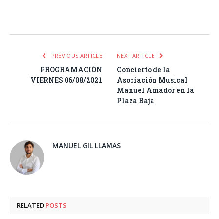
Facebook
Twitter
Pinterest
LinkedIn
Tumblr
Email
WhatsA
PREVIOUS ARTICLE
NEXT ARTICLE
PROGRAMACIÓN
Concierto de la
VIERNES 06/08/2021
Asociación Musical
Manuel Amador en la
Plaza Baja
MANUEL GIL LLAMAS
RELATED
POSTS