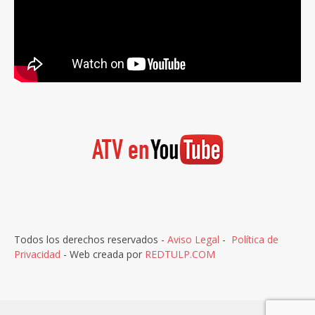
Todos los derechos reservados -
Aviso Legal
-
Política de
Privacidad
- Web creada por
REDTULP.COM