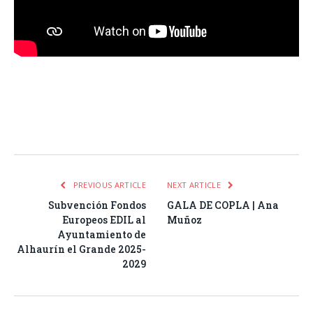
Facebook
Twitter
Pinterest
LinkedIn
Tumblr
Email
WhatsA
PREVIOUS ARTICLE
NEXT ARTICLE
Subvención Fondos
GALA DE COPLA | Ana
Europeos EDIL al
Muñoz
Ayuntamiento de
Alhaurín el Grande 2025-
2029