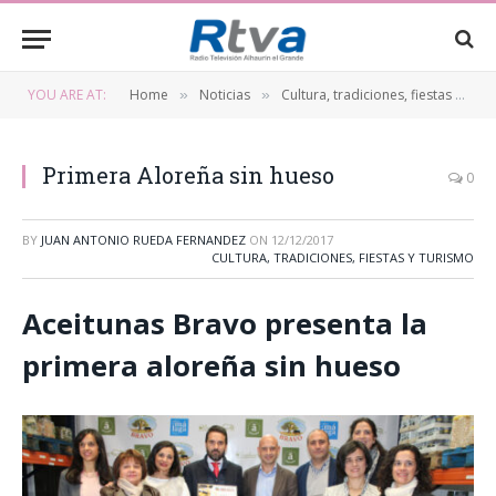
YOU ARE AT:
Home
Noticias
Cultura, tradiciones, fiestas y turismo
»
»
Primera Aloreña sin hueso
0
BY
JUAN ANTONIO RUEDA FERNANDEZ
ON
12/12/2017
CULTURA, TRADICIONES, FIESTAS Y TURISMO
Aceitunas Bravo presenta la
primera aloreña sin hueso