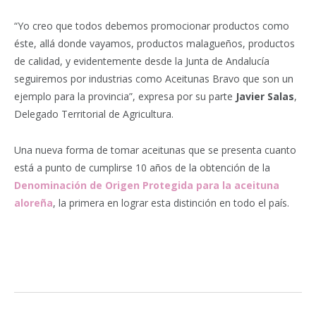
“Yo creo que todos debemos promocionar productos como
éste, allá donde vayamos, productos malagueños, productos
de calidad, y evidentemente desde la Junta de Andalucía
seguiremos por industrias como Aceitunas Bravo que son un
ejemplo para la provincia”, expresa por su parte
Javier Salas
,
Delegado Territorial de Agricultura.
Una nueva forma de tomar aceitunas que se presenta cuanto
está a punto de cumplirse 10 años de la obtención de la
Denominación de Origen Protegida para la aceituna
aloreña
, la primera en lograr esta distinción en todo el país.
Facebook
Twitter
Pinterest
LinkedIn
Tumblr
Email
WhatsA