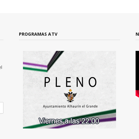
PROGRAMAS ATV
N
el