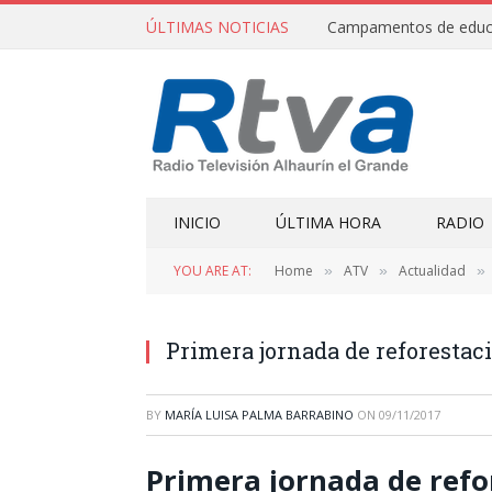
ÚLTIMAS NOTICIAS
INICIO
ÚLTIMA HORA
RADIO
YOU ARE AT:
Home
ATV
Actualidad
»
»
»
Primera jornada de reforestac
BY
MARÍA LUISA PALMA BARRABINO
ON
09/11/2017
Primera jornada de refo