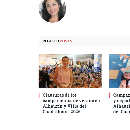
RELATED
POSTS
Clausuras de los
Campam
campamentos de verano en
y deport
Alhaurín y Villa del
Alhaurí
Guadalhorce 2026
del Gua