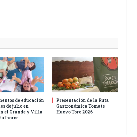
entos de educación
Presentación de la Ruta
es de julio en
Gastronómica Tomate
n el Grande y Villa
Huevo Toro 2026
dalhorce