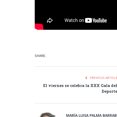
SHARE.
Facebook
Tw
PREVIOUS ARTICL
El viernes se celebra la XXX Gala de
Deport
MARÍA LUISA PALMA BARRA