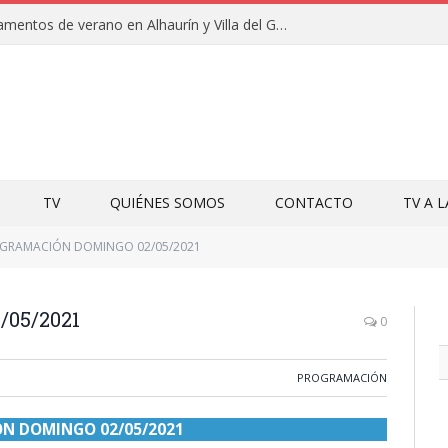
Clausuras de los campamentos de verano en Alhaurín y Villa del Guadalhorce 2026
TV
QUIÉNES SOMOS
CONTACTO
TV A 
GRAMACIÓN DOMINGO 02/05/2021
05/2021
0
PROGRAMACIÓN
N DOMINGO 02/05/2021