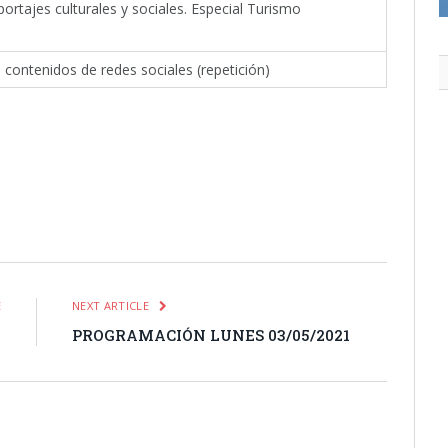
ortajes culturales y sociales. Especial Turismo
contenidos de redes sociales (repetición)
itter
Pinterest
LinkedIn
Tumblr
Email
WhatsApp
E
NEXT ARTICLE
1
PROGRAMACIÓN LUNES 03/05/2021