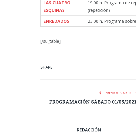
LAS CUATRO
19:00 h. Programa de rep
ESQUINAS
(repetición)
ENREDADOS
23:00 h. Programa sobre 
[/su_table]
SHARE.
Facebook
Tw
PREVIOUS ARTICL
PROGRAMACIÓN SÁBADO 01/05/202
REDACCIÓN