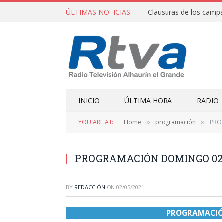
ÚLTIMAS NOTICIAS
INICIO
ÚLTIMA HORA
RADIO
YOU ARE AT:
Home
programación
PRO
»
»
PROGRAMACIÓN DOMINGO 02/
BY
REDACCIÓN
ON
02/05/2021
PROGRAMACIÓ