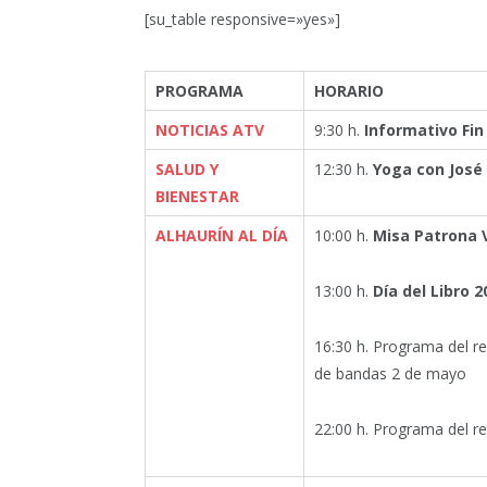
[su_table responsive=»yes»]
PROGRAMA
HORARIO
NOTICIAS ATV
9:30 h.
Informativo Fi
SALUD Y
12:30 h.
Yoga con José
BIENESTAR
ALHAURÍN AL DÍA
10:00 h.
Misa Patrona 
13:00 h.
Día del Libro 
16:30 h. Programa del r
de bandas 2 de mayo
22:00 h. Programa del r