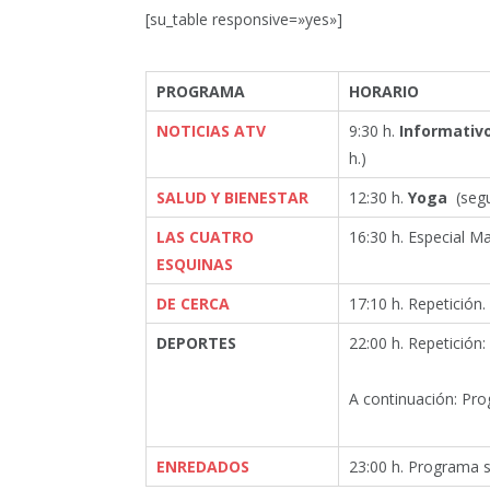
[su_table responsive=»yes»]
PROGRAMA
HORARIO
NOTICIAS ATV
9:30 h.
Informativ
h.)
SALUD Y BIENESTAR
12:30 h.
Yoga
(segu
LAS CUATRO
16:30 h. Especial Ma
ESQUINAS
DE CERCA
17:10 h. Repetición.
DEPORTES
22:00 h. Repetición
A continuación: Pro
ENREDADOS
23:00 h. Programa s