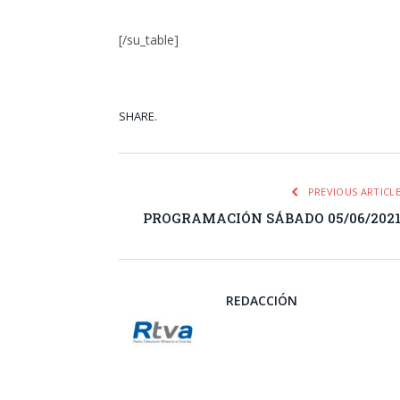
[/su_table]
SHARE.
Facebook
Tw
PREVIOUS ARTICL
PROGRAMACIÓN SÁBADO 05/06/202
REDACCIÓN