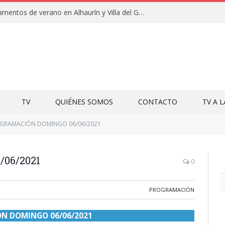
Clausuras de los campamentos de verano en Alhaurín y Villa del Guadalhorce 2026
TV
QUIÉNES SOMOS
CONTACTO
TV A 
GRAMACIÓN DOMINGO 06/06/2021
06/2021
0
PROGRAMACIÓN
N DOMINGO 06/06/2021