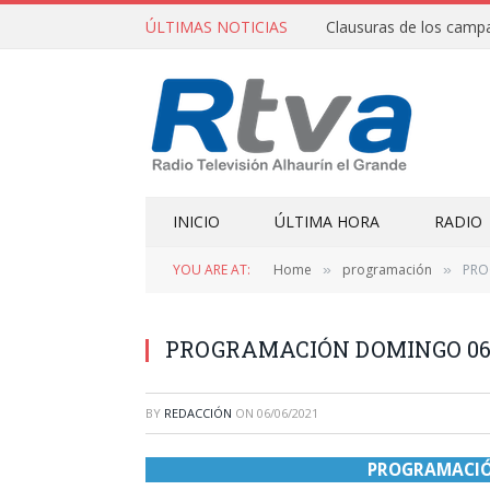
ÚLTIMAS NOTICIAS
INICIO
ÚLTIMA HORA
RADIO
YOU ARE AT:
Home
programación
PRO
»
»
PROGRAMACIÓN DOMINGO 06/
BY
REDACCIÓN
ON
06/06/2021
PROGRAMACIÓ